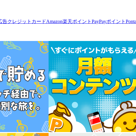
広告
クレジットカード
Amazon
楽天ポイント
PayPayポイント
Pon