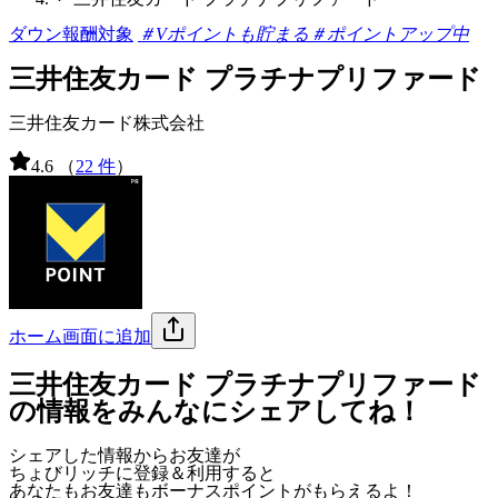
ダウン報酬対象
＃Vポイントも貯まる
＃ポイントアップ中
三井住友カード プラチナプリファード
三井住友カード株式会社
4.6
（
22 件
）
ホーム画面に追加
三井住友カード プラチナプリファード
の情報をみんなにシェアしてね！
シェアした情報からお友達が
ちょびリッチに登録＆利用すると
あなたもお友達も
ボーナスポイント
がもらえるよ！