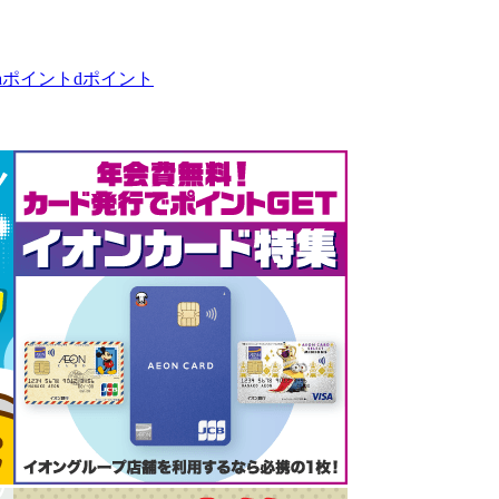
taポイント
dポイント