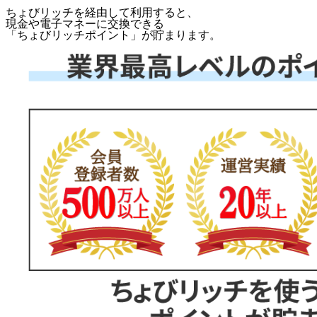
ちょびリッチを経由して利用すると、
現金や電子マネーに交換できる
「
ちょびリッチポイント
」が貯まります。