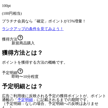
100pt
(
100
円相当)
プラチナ会員なら
「確定」
ポイントが
15%増量！
ランクアップの条件を見てみよう！
獲得方法
新規商品購入
獲得方法とは？
ポイントを獲得する方法の概略です。
予定明細
即時〜10分程度
予定明細とは？
広告ご利用後に反映される予定の獲得ポイントが、ポイント
通帳の「
予定明細
」に記載されるまでの期間です。
（予定明細：なしの場合、予定明細への反映はありませ
ん。）