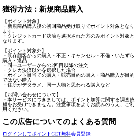
獲得方法：新規商品購入
【ポイント対象】
・新規商品購入後の初回商品受け取りでポイント対象となり
ます。
・クレジットカード決済を選択された方のみポイント対象と
なります。
【ポイント対象外】
・既存顧客からの購入・不正・キャンセル・不備・いたずら
購入・返品
・同一ユーザーからの2回目以降の注文
・クレカ決済以外を選択した場合
・ポイント目当ての購入・転売目的の購入・商品購入が目的
ではない購入
・住所がデタラメ、同一人物と思われる購入など
【お問い合わせについて】
・本サービスにつきましては、ポイント加算に関する調査依
頼をお受けできません。注意事項をよくお読みのうえ、ご利
用ください。
この広告についてのよくある質問
ログインしてポイントGET
無料会員登録