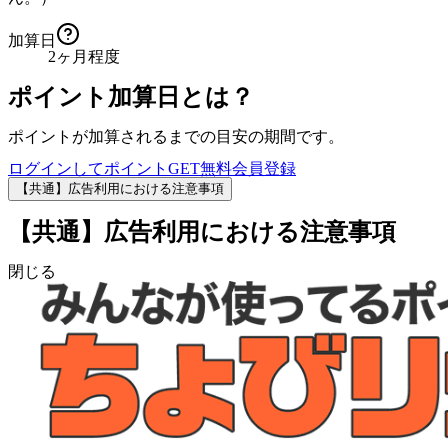
加算日
2ヶ月程度
ポイント加算日とは？
ポイントが加算されるまでの目安の期間です。
ログインしてポイントGET
無料会員登録
【共通】広告利用における注意事項
【共通】広告利用における注意事項
閉じる