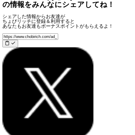
の情報をみんなにシェアしてね！
シェアした情報からお友達が
ちょびリッチに登録＆利用すると
あなたもお友達も
ボーナスポイント
がもらえるよ！