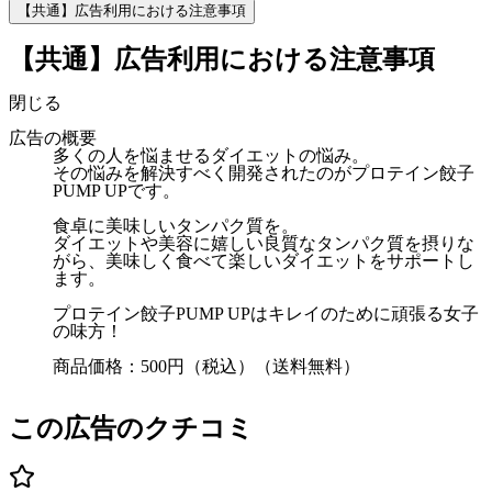
【共通】広告利用における注意事項
【共通】広告利用における注意事項
閉じる
広告の概要
多くの人を悩ませるダイエットの悩み。
その悩みを解決すべく開発されたのがプロテイン餃子
PUMP UPです。
食卓に美味しいタンパク質を。
ダイエットや美容に嬉しい良質なタンパク質を摂りな
がら、美味しく食べて楽しいダイエットをサポートし
ます。
プロテイン餃子PUMP UPはキレイのために頑張る女子
の味方！
商品価格：500円（税込）（送料無料）
この広告のクチコミ