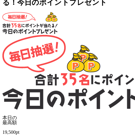
る！今日のポイントプレゼント
本日の
最高額
19,500
pt