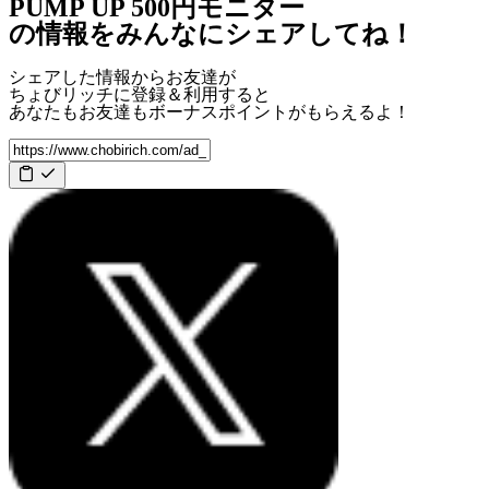
PUMP UP 500円モニター
の情報をみんなにシェアしてね！
シェアした情報からお友達が
ちょびリッチに登録＆利用すると
あなたもお友達も
ボーナスポイント
がもらえるよ！