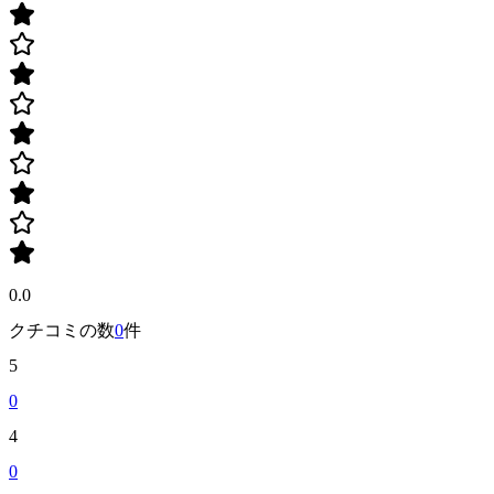
0.0
クチコミの数
0
件
5
0
4
0