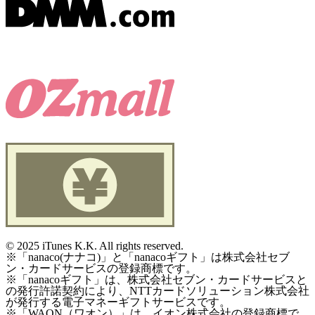
©
2025 iTunes K.K. All rights reserved.
※「nanaco(ナナコ)」と「nanacoギフト」は株式会社セブ
ン・カードサービスの登録商標です。
※「nanacoギフト」は、株式会社セブン・カードサービスと
の発行許諾契約により、NTTカードソリューション株式会社
が発行する電子マネーギフトサービスです。
※「WAON（ワオン）」は、イオン株式会社の登録商標で