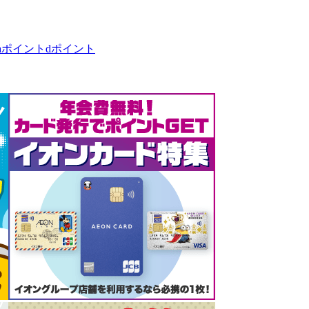
taポイント
dポイント