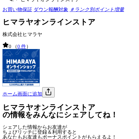
お買い物保証
ダウン報酬対象
＃ランク別ポイント増量
ヒマラヤオンラインストア
株式会社ヒマラヤ
0
（
0 件
）
ホーム画面に追加
ヒマラヤオンラインストア
の情報をみんなにシェアしてね！
シェアした情報からお友達が
ちょびリッチに登録＆利用すると
あなたもお友達も
ボーナスポイント
がもらえるよ！