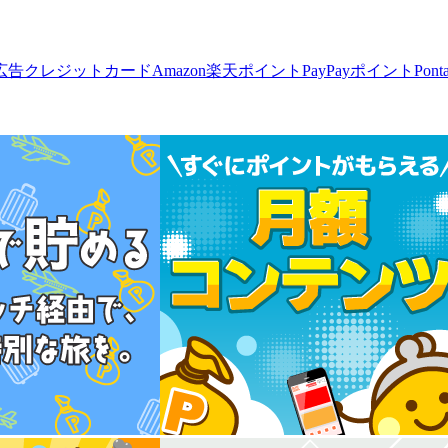
広告
クレジットカード
Amazon
楽天ポイント
PayPayポイント
Pon