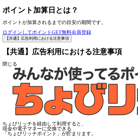
ポイント加算日とは？
ポイントが加算されるまでの目安の期間です。
ログインしてポイントGET
無料会員登録
【共通】広告利用における注意事項
【共通】広告利用における注意事項
閉じる
ちょびリッチを経由して利用すると、
現金や電子マネーに交換できる
「
ちょびリッチポイント
」が貯まります。