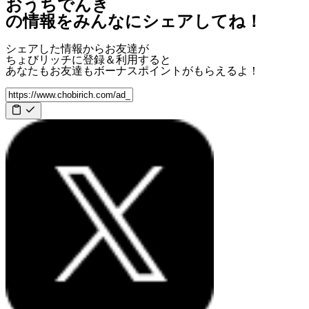
おうちでんき
の情報をみんなにシェアしてね！
シェアした情報からお友達が
ちょびリッチに登録＆利用すると
あなたもお友達も
ボーナスポイント
がもらえるよ！