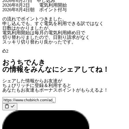
2026年6月27日 申し込み
2026年8月2日 電気利用開始
2026年8月4日朝 ポイント付与
の流れでポイントつきました。
申し込んでも、すぐ電気を利用できる訳ではなく
日数はかかりましたが、
電気利用開始は毎月の電気利用締め日で
切り替わりましたので、日割り請求がなく
スッキリ切り替わり良かったです。
2
おうちでんき
の情報をみんなにシェアしてね！
シェアした情報からお友達が
ちょびリッチに登録＆利用すると
あなたもお友達も
ボーナスポイント
がもらえるよ！