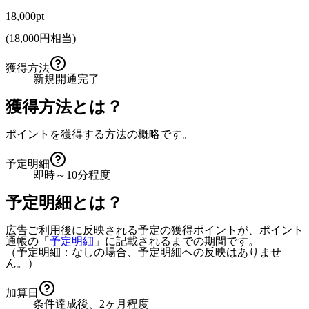
18,000pt
(
18,000
円相当)
獲得方法
新規開通完了
獲得方法とは？
ポイントを獲得する方法の概略です。
予定明細
即時～10分程度
予定明細とは？
広告ご利用後に反映される予定の獲得ポイントが、ポイント
通帳の「
予定明細
」に記載されるまでの期間です。
（予定明細：なしの場合、予定明細への反映はありませ
ん。）
加算日
条件達成後、2ヶ月程度