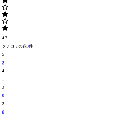
4.7
クチコミの数
3
件
5
2
4
1
3
0
2
0