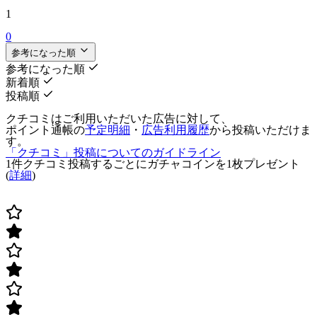
1
0
参考になった順
参考になった順
新着順
投稿順
クチコミはご利用いただいた広告に対して、
ポイント通帳の
予定明細
・
広告利用履歴
から投稿いただけま
す。
「クチコミ」投稿についてのガイドライン
1件クチコミ投稿するごとに
ガチャコインを1枚
プレゼント
(
詳細
)