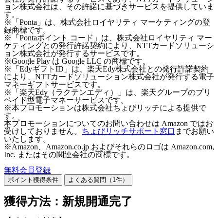
ョン株式会社は、その許諾に基づきサービスを提供していま
す。
※「Ponta」は、株式会社ロイヤリティ マーケティングの登
録商標です。
※「Pontaポイント コード」は、株式会社ロイヤリティ マー
ケティングとの発行許諾契約により、NTTカードソリューシ
ョン株式会社が発行するサービスです。
※Google Play は Google LLC の商標です。
※「EdyギフトID」は、楽天Edy株式会社との発行許諾契約
により、NTTカードソリューション株式会社が発行する電子
マネーギフトサービスです。
※「楽天Edy（ラクテンエディ）」は、楽天グループのプリ
ペイド型電子マネーサービスです。
※本プロモーションは株式会社ちょびリッチによる提供で
す。
本プロモーションについてのお問い合わせは Amazon ではお
受けしておりません。
ちょびリッチサポート窓口
までお願い
いたします。
※Amazon、Amazon.co.jp およびそれらのロゴは Amazon.com,
Inc. またはその関連会社の商標です。
無料会員登録
ポイント獲得条件
よくある質問（
1
件）
獲得方法：新規開通完了