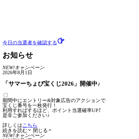
今日の当選者
を確認する
お知らせ
NEW!
キャンペーン
2026年8月1日
「サマーちょび宝くじ2026」開催中♪
期間中にエントリー&対象広告のアクションで
宝くじ番号を一枚発行！
利用すればするほど、ポイント当選確率UP⤴
是非ご参加ください♪
詳しくは
こちら
続きを読む
閉じる
NEW!
キャンペーン