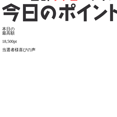
本日の
最高額
18,500
pt
当選者様喜びの声