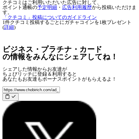
クチコミはご利用いただいた広告に対して、
ポイント通帳の
予定明細
・
広告利用履歴
から投稿いただけま
す。
「クチコミ」投稿についてのガイドライン
1件クチコミ投稿するごとに
ガチャコインを1枚
プレゼント
(
詳細
)
ビジネス・プラチナ・カード
の情報をみんなにシェアしてね！
シェアした情報からお友達が
ちょびリッチに登録＆利用すると
あなたもお友達も
ボーナスポイント
がもらえるよ！