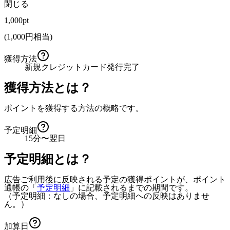
閉じる
1,000pt
(
1,000
円相当)
獲得方法
新規クレジットカード発行完了
獲得方法とは？
ポイントを獲得する方法の概略です。
予定明細
15分〜翌日
予定明細とは？
広告ご利用後に反映される予定の獲得ポイントが、ポイント
通帳の「
予定明細
」に記載されるまでの期間です。
（予定明細：なしの場合、予定明細への反映はありませ
ん。）
加算日