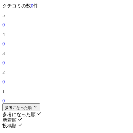
クチコミの数
0
件
5
0
4
0
3
0
2
0
1
0
参考になった順
参考になった順
新着順
投稿順