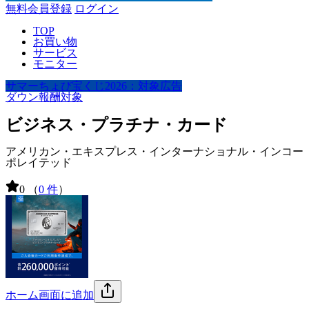
無料会員登録
ログイン
TOP
お買い物
サービス
モニター
サマーちょび宝くじ2026：対象広告
ダウン報酬対象
ビジネス・プラチナ・カード
アメリカン・エキスプレス・インターナショナル・インコー
ポレイテッド
0
（
0 件
）
ホーム画面に追加