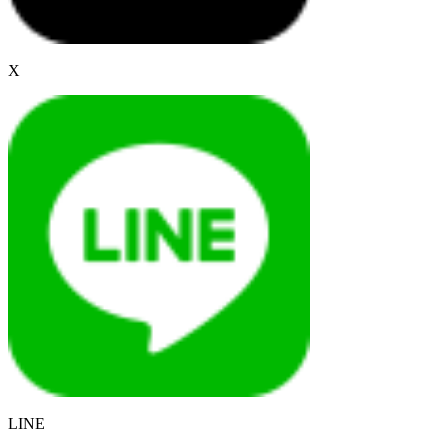
X
LINE