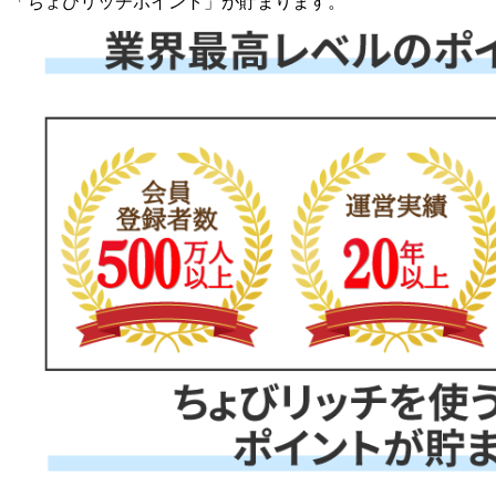
「
ちょびリッチポイント
」が貯まります。