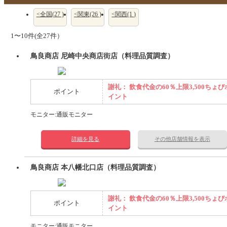
<全国(27 )
<関東(26 )
<関西(1 )
1〜10件(全27件）
鳥良商店 尼崎中央商店街店（料理品質調査）
謝礼： 飲食代金の60％上限3,500ちょび
ポイント
イント
モニター:通販モニター
詳細を見る
その他店舗情報を表示
鳥良商店 本八幡北口店（料理品質調査）
謝礼： 飲食代金の60％上限3,500ちょび
ポイント
イント
モニター:通販モニター