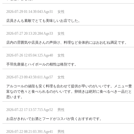
2026-07-29 01:14:39.043 Age31 女性
店員さんも素敵でとても美味しいお店でした。
2026-07-27 20:13:20.284 Age33 女性
店内の雰囲気や店員さんの声掛け、料理など全体的にはおおむね満足です。
2026-07-26 12:05:04.125 Age40 女性
手羽先唐揚とハイボールの相性は格別です。
2026-07-23 09:43:59.611 Age57 女性
アルコールの値段も安く料理も合わせて提供が早いのがいいです。メニュー豊
富なので色々と食べられるのがいいです。卵焼きは絶対に食べるべき一品だと
思います。
2026-07-22 17:13:57.715 Age52 男性
お店がきれいでお酒とフードがコスパが良くおすすめです。
2026-07-22 08:21:03.391 Age41 男性