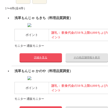
1〜4件(全4件）
浅草もんじゃ もきち（料理品質調査）
謝礼： 飲食代金の50％上限4,000ちょび
ポイント
イント
モニター:通販モニター
詳細を見る
その他店舗情報を表示
浅草もんじゃ かのや（料理品質調査）
謝礼： 飲食代金の50％上限4,000ちょび
ポイント
イント
モニター:通販モニター