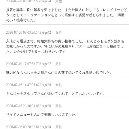
2026-07-20 09:50:53.538 Age24 男性
接客が非常に良い印象を受けました。また外国人に対してもフレンドリーでど
うにかしてコミュケーションをとって理解する姿勢が感じられました。 満足
のいく接客でした。
2026-07-20 08:03:20.142 Age42 女性
入店から退店まで、終始気持ちの良い接客でした。 もんじゃもモダン焼きも
美味しかったのですが、特にいかの丸焼き肝バターはお酒に合うし最高でし
た。 いかだけでも食べに行きたいです
2026-07-19 17:07:53.703 Age27 男性
魅力的なもんじゃを店員さんが目の前で焼いてくれる良い店でした。
2026-07-16 14:47:05.672 Age38 女性
もんじゃをスタッフさんが焼いてくれて、とてもおいしいです。
2026-07-15 23:36:31.052 Age30 男性
サイドメニューも含めて美味しいお店でした。
2026-07-06 00:20:32.612 Age34 男性