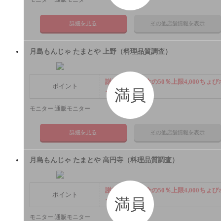
詳細を見る
その他店舗情報を表示
月島もんじゃ たまとや 上野（料理品質調査）
謝礼： 飲食代金の50％上限4,000ちょび
ポイント
満員
イント
モニター:通販モニター
詳細を見る
その他店舗情報を表示
月島もんじゃ たまとや 高円寺（料理品質調査）
謝礼： 飲食代金の50％上限4,000ちょび
ポイント
満員
イント
モニター:通販モニター