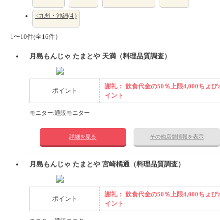
<九州・沖縄(4 )
1〜10件(全16件）
月島もんじゃ たまとや 天満（料理品質調査）
謝礼： 飲食代金の50％上限4,000ちょび
ポイント
イント
モニター:通販モニター
詳細を見る
その他店舗情報を表示
月島もんじゃ たまとや 宮崎橘通（料理品質調査）
謝礼： 飲食代金の50％上限4,000ちょび
ポイント
イント