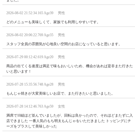
ました。
2026-08-02 21:52:34.165 Age39 男性
どのメニューも美味しくて、家族でも利用しやすいです。
2026-08-02 20:06:22.769 Age35 男性
スタッフ全員の雰囲気が心地良い空間のお店になっていると思います。
2026-07-29 00:12:42.619 Age20 男性
商品の出てくる速度は満足で味もおいしいため、機会があれば是非また行きた
いと思います！
2026-07-28 15:35:56.748 Age28 男性
もんじゃ焼きが大変美味しいお店で、また行きたいと思いました。
2026-07-28 14:12:46.763 Age59 女性
満席で10組ほど並んでいましたが、回転は良かったので、それほどまたずに入
店できました 一番人気のもち明太もんじゃをいただきました トッピングにチ
ーズをプラスして美味しかった