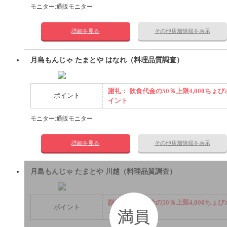
モニター:通販モニター
詳細を見る
その他店舗情報を表示
月島もんじゃ たまとや はなれ（料理品質調査）
謝礼： 飲食代金の50％上限4,000ちょび
ポイント
イント
モニター:通販モニター
詳細を見る
その他店舗情報を表示
月島もんじゃ たまとや 川越（料理品質調査）
謝礼： 飲食代金の50％上限4,000ちょび
ポイント
満員
イント