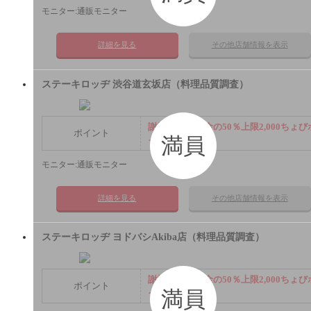
モニター:通販モニター
詳細を見る
その他店舗情報を表示
ステーキロッヂ 渋谷道玄坂店（料理品質調査）
謝礼： 飲食代金の50％上限2,000ちょび
ポイント
満員
イント
モニター:通販モニター
詳細を見る
その他店舗情報を表示
ステーキロッヂ ヨドバシAkiba店（料理品質調査）
謝礼： 飲食代金の50％上限2,000ちょび
ポイント
満員
イント