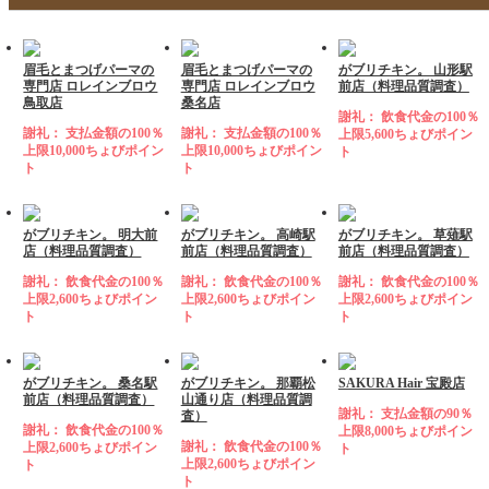
眉毛とまつげパーマの
眉毛とまつげパーマの
がブリチキン。 山形駅
専門店 ロレインブロウ
専門店 ロレインブロウ
前店（料理品質調査）
鳥取店
桑名店
謝礼： 飲食代金の100％
謝礼： 支払金額の100％
謝礼： 支払金額の100％
上限5,600ちょびポイン
上限10,000ちょびポイン
上限10,000ちょびポイン
ト
ト
ト
がブリチキン。 明大前
がブリチキン。 高崎駅
がブリチキン。 草薙駅
店（料理品質調査）
前店（料理品質調査）
前店（料理品質調査）
謝礼： 飲食代金の100％
謝礼： 飲食代金の100％
謝礼： 飲食代金の100％
上限2,600ちょびポイン
上限2,600ちょびポイン
上限2,600ちょびポイン
ト
ト
ト
がブリチキン。 桑名駅
がブリチキン。 那覇松
SAKURA Hair 宝殿店
前店（料理品質調査）
山通り店（料理品質調
謝礼： 支払金額の90％
査）
謝礼： 飲食代金の100％
上限8,000ちょびポイン
謝礼： 飲食代金の100％
上限2,600ちょびポイン
ト
上限2,600ちょびポイン
ト
ト