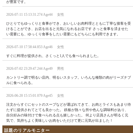
が豊富です。
2026-07-11 15:13:31.274 Age44 女性
ひとりでもゆっくりと食事ができ、おいしいお肉料理とともに丁寧な接客を受
けることができ、お店を出ると元気になれるお店です さっと食事を済ませた
い需要にも、ゆっくり食事をしたい需要にもどちらにも利用できます。
2026-07-10 17:58:44.853 Age46 女性
すぐに料理が提供され、さくっと1人でも食べられました。
2026-07-02 23:29:47.244 Age49 男性
カントリー調で明るい店内、明るいスタッフ。いろんな種類の肉がリーズナブ
ルに食べられる。
2026-06-20 15:15:01.079 Age45 女性
注文からすぐにセットのスープなどが運ばれてきて、お肉とライスもあまり待
たずに提供されてとても良かった。 鉄板が熱々な所や色んな調味料があり、
自分好みの味付けで食べられる点も嬉しかった。 何より店員さんが明るく元
気で、気持ちよく美味しいお肉をいただけて更に元気が出ました！
話題のリアルモニター