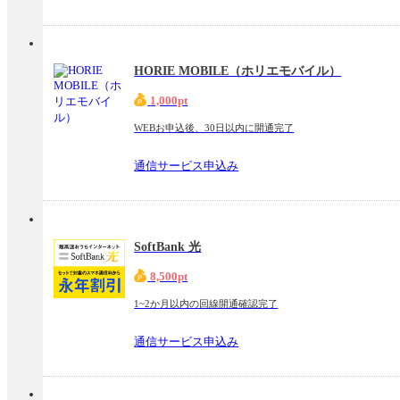
HORIE MOBILE（ホリエモバイル）
1,000pt
WEBお申込後、30日以内に開通完了
通信サービス申込み
SoftBank 光
8,500pt
1~2か月以内の回線開通確認完了
通信サービス申込み