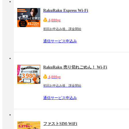
RakuRaku Express Wi-Fi
4,000pt
初回お申込み後、課金開始
通信サービス申込み
RakuRaku 売り切れごめん！ Wi-Fi
4,000pt
初回お申込み後、課金開始
通信サービス申込み
ファストSIM-WiFi