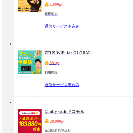
1,000pt
新規契約
通信サービス申込み
ZEUS WiFi for GLOBAL
591pt
利用開始
通信サービス申込み
@nifty with ドコモ光
28,000pt
光回線新規申込み