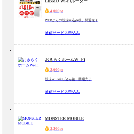
LIBMO Wi-Fiルーター
4,000pt
WEBからの新規申込み後、開通完了
通信サービス申込み
おきらくホームWi-Fi
2,600pt
新規WEB申し込み後、開通完了
通信サービス申込み
MONSTER MOBILE
2,200pt