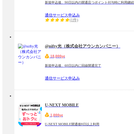
新規申込後、90日以内の開通且つポイント付与時に利用継
通信サービス申込み
(1件)
@nifty光（株式会社アウンカンパニー）
18,000pt
新規申込後、60日以内に回線開通完了
通信サービス申込み
U-NEXT MOBILE
1,000pt
U-NEXT MOBILE開通後8日以上利用