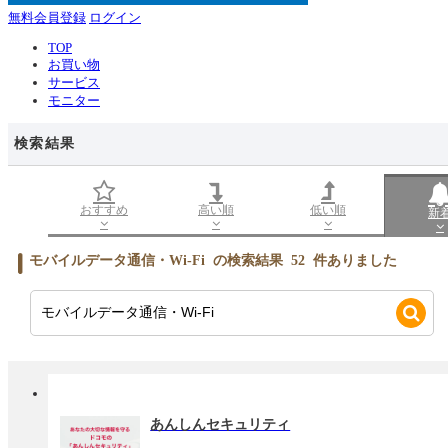
無料会員登録
ログイン
TOP
お買い物
サービス
モニター
検索結果
おすすめ
高い順
低い順
新
モバイルデータ通信・Wi-Fi
の検索結果
52
件ありました
あんしんセキュリティ