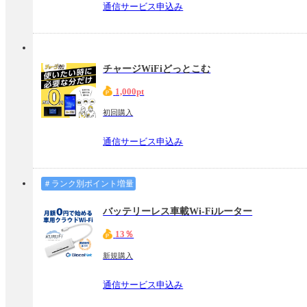
通信サービス申込み
チャージWiFiどっとこむ
1,000pt
初回購入
通信サービス申込み
＃ランク別ポイント増量
バッテリーレス車載Wi-Fiルーター
13％
新規購入
通信サービス申込み