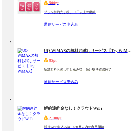
500pt
プラン契約完了後、32日以上の継続
通信サービス申込み
UQ WiMAXの無料お試しサービス【Try W
85pt
新規無料お試し申し込み後、受け取り確認完了
通信サービス申込み
解約違約金なし！クラウドWiFi
2,100pt
新規WEB申込み後、6カ月以内の利用開始