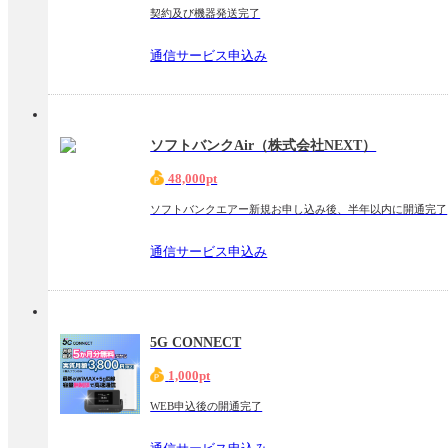
契約及び機器発送完了
通信サービス申込み
ソフトバンクAir（株式会社NEXT）
48,000pt
ソフトバンクエアー新規お申し込み後、半年以内に開通完了
通信サービス申込み
5G CONNECT
1,000pt
WEB申込後の開通完了