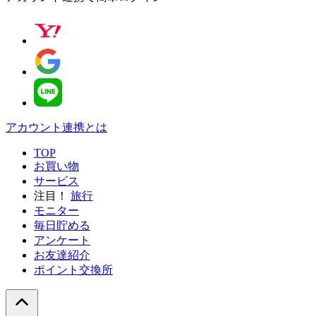
アカウント連携とは
TOP
お買い物
サービス
注目！
旅行
モニター
毎日貯める
アンケート
お友達紹介
ポイント交換所