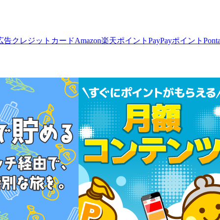
広告
クレジットカード
Amazon
楽天ポイント
PayPayポイント
Pon