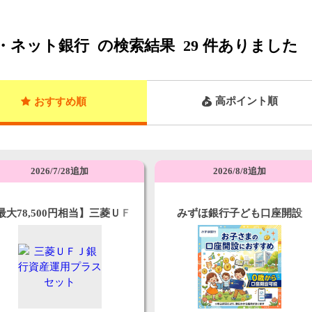
・ネット銀行
の検索結果
29
件ありました
高ポイント順
おすすめ順
2026/7/28追加
2026/8/8追加
最大78,500円相当】三菱ＵＦ
みずほ銀行子ども口座開設
銀行資産運用プラスセット