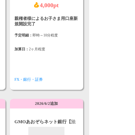
4,000pt
親権者様によるお子さま用口座新
規開設完了
予定明細：
即時～10分程度
加算日：
2ヶ月程度
FX・銀行・証券
2026/6/2追加
GMOあおぞらネット銀行【法
人口座開設】