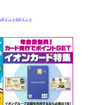
taポイント
dポイント