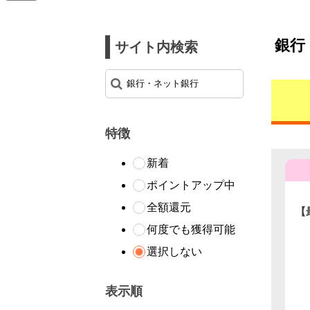
銀行
サイト内検索
特徴
新着
ポイントアップ中
全額還元
【
Ｊ
何度でも獲得可能
選択しない
表示順