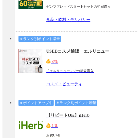
ゼンブブレッドスタートセットの初回購入
食品・飲料・デリバリー
＃ランク別ポイント増量
USEDコスメ通販 エルリニュー
3%
「エルリニュー」での新規購入
コスメ・ビューティ
＃ポイントアップ中
＃ランク別ポイント増量
【リピートOK】iHerb
1％
お買い物