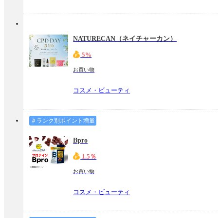
NATURECAN（ネイチャーカン）
5%
お買い物
コスメ・ビューティ
＃ランク別ポイント増量
Bpro
1.5％
お買い物
コスメ・ビューティ