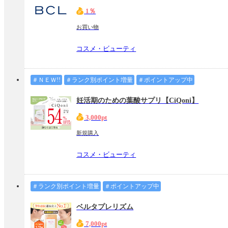
1％
お買い物
コスメ・ビューティ
＃ＮＥＷ!!
＃ランク別ポイント増量
＃ポイントアップ中
妊活期のための葉酸サプリ【CiQoni】
3,000pt
新規購入
コスメ・ビューティ
＃ランク別ポイント増量
＃ポイントアップ中
ベルタプレリズム
7,000pt