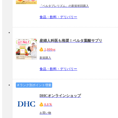
「ベルタプレリズム」の新規初回購入
食品・飲料・デリバリー
産婦人科医も推奨！ベルタ葉酸サプリ
1,000pt
新規購入
食品・飲料・デリバリー
＃ランク別ポイント増量
DHCオンラインショップ
0.8％
お買い物