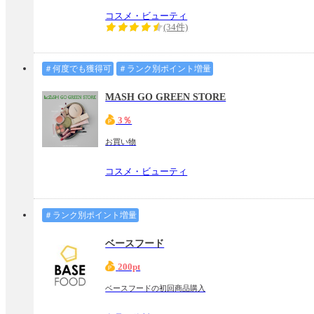
コスメ・ビューティ
(34件)
＃何度でも獲得可
＃ランク別ポイント増量
MASH GO GREEN STORE
3％
お買い物
コスメ・ビューティ
＃ランク別ポイント増量
ベースフード
200pt
ベースフードの初回商品購入