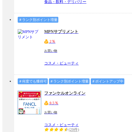
食品・飲料・デリバリー
＃ランク別ポイント増量
MPNサプリメント
2％
お買い物
コスメ・ビューティ
＃何度でも獲得可
＃ランク別ポイント増量
＃ポイントアップ中
ファンケルオンライン
0.5％
お買い物
コスメ・ビューティ
(29件)