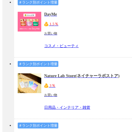
＃ランク別ポイント増量
DayMe
1.5％
お買い物
コスメ・ビューティ
＃ランク別ポイント増量
Nature Lab Store(ネイチャーラボストア)
3％
お買い物
日用品・インテリア・雑貨
＃ランク別ポイント増量