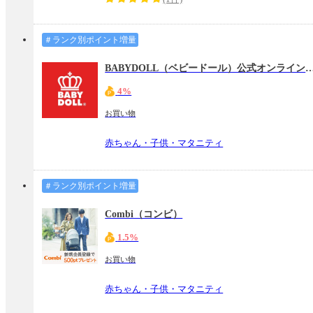
＃ランク別ポイント増量
BABYDOLL（ベビードール）公式オン
4%
お買い物
赤ちゃん・子供・マタニティ
＃ランク別ポイント増量
Combi（コンビ）
1.5%
お買い物
赤ちゃん・子供・マタニティ