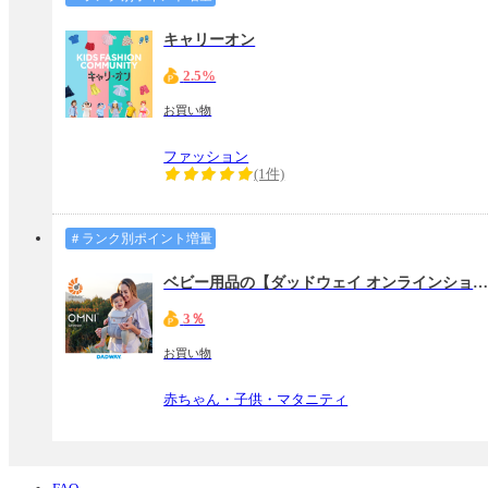
キャリーオン
2.5%
お買い物
ファッション
(1件)
＃ランク別ポイント増量
ベビー用品の【ダッドウェイ オンラインショップ
3％
お買い物
赤ちゃん・子供・マタニティ