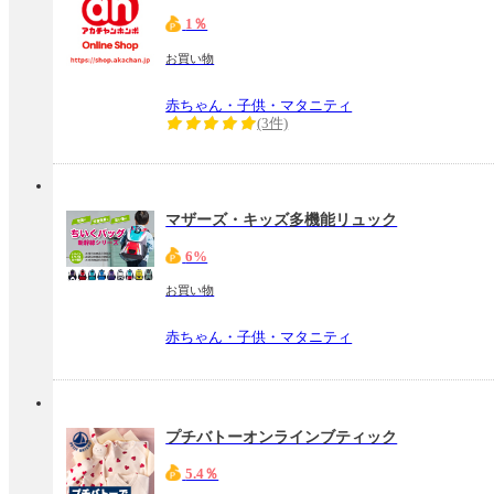
1％
お買い物
赤ちゃん・子供・マタニティ
(3件)
マザーズ・キッズ多機能リュック
6%
お買い物
赤ちゃん・子供・マタニティ
プチバトーオンラインブティック
5.4％