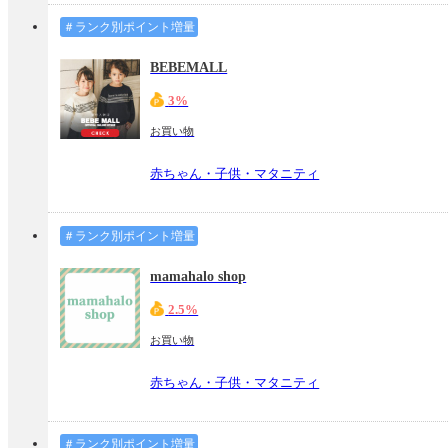
＃ランク別ポイント増量
BEBEMALL
3%
お買い物
赤ちゃん・子供・マタニティ
＃ランク別ポイント増量
mamahalo shop
2.5%
お買い物
赤ちゃん・子供・マタニティ
＃ランク別ポイント増量