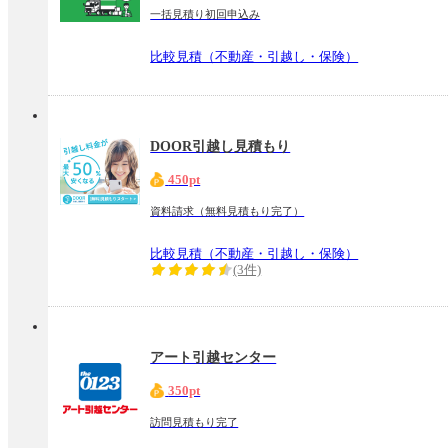
一括見積り初回申込み
比較見積（不動産・引越し・保険）
DOOR引越し見積もり
450pt
資料請求（無料見積もり完了）
比較見積（不動産・引越し・保険）
(3件)
アート引越センター
350pt
訪問見積もり完了