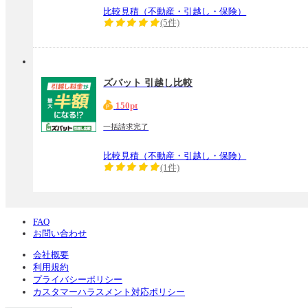
比較見積（不動産・引越し・保険）
(5件)
ズバット 引越し比較
150pt
一括請求完了
比較見積（不動産・引越し・保険）
(1件)
FAQ
お問い合わせ
会社概要
利用規約
プライバシーポリシー
カスタマーハラスメント対応ポリシー