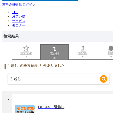
無料会員登録
ログイン
TOP
お買い物
サービス
モニター
検索結果
おすすめ
低い順
新
高い順
引越し
の検索結果
6
件ありました
LiPLUS 引越し