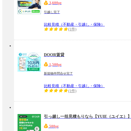
3,600pt
引越し完了
比較見積（不動産・引越し・保険）
(1件)
DOOR賃貸
1,500pt
新規物件問合せ完了
比較見積（不動産・引越し・保険）
(1件)
引っ越し一括見積もりなら【YUIE（ユイエ）
500pt