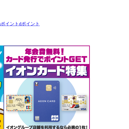
taポイント
dポイント