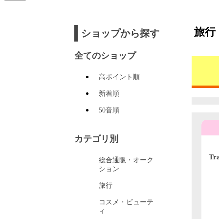
旅行
ショップから探す
全てのショップ
高ポイント順
新着順
50音順
カテゴリ別
T
総合通販・オーク
ィ
ション
旅行
コスメ・ビューテ
ィ