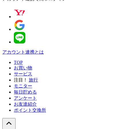
アカウント連携とは
TOP
お買い物
サービス
注目！
旅行
モニター
毎日貯める
アンケート
お友達紹介
ポイント交換所