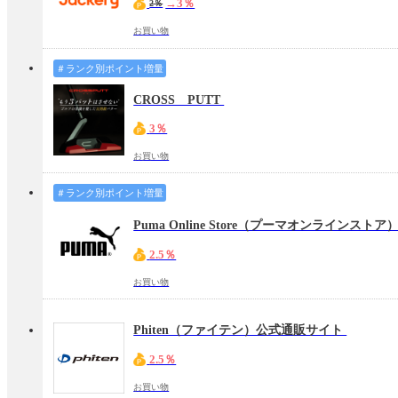
→3％
2％
お買い物
＃ランク別ポイント増量
CROSS PUTT
3％
お買い物
＃ランク別ポイント増量
Puma Online Store（プーマオンラインストア
2.5％
お買い物
Phiten（ファイテン）公式通販サイト
2.5％
お買い物