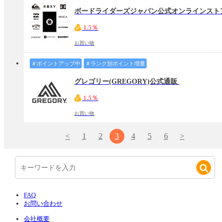
ボードライダーズジャパン公式オンラインス
1.5％
お買い物
＃ポイントアップ中
＃ランク別ポイント増量
グレゴリー(GREGORY)公式通販
1.5％
お買い物
<
1
2
3
4
5
6
>
FAQ
お問い合わせ
会社概要