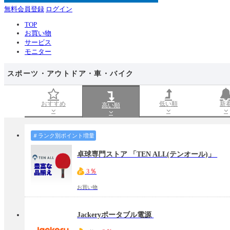
無料会員登録
ログイン
TOP
お買い物
サービス
モニター
スポーツ・アウトドア・車・バイク
おすすめ
低い順
新
高い順
＃ランク別ポイント増量
卓球専門ストア 「TEN ALL(テンオール)」
3％
お買い物
Jackeryポータブル電源