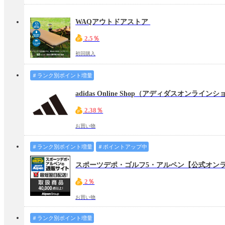
WAQアウトドアストア
2.5％
初回購入
＃ランク別ポイント増量
2.38％
お買い物
＃ランク別ポイント増量
＃ポイントアップ中
2％
お買い物
＃ランク別ポイント増量