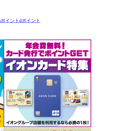
taポイント
dポイント