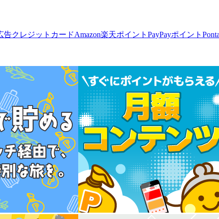
広告
クレジットカード
Amazon
楽天ポイント
PayPayポイント
Pon