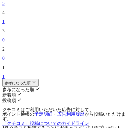
5
4
1
3
0
2
0
1
1
参考になった順
参考になった順
新着順
投稿順
クチコミはご利用いただいた広告に対して、
ポイント通帳の
予定明細
・
広告利用履歴
から投稿いただけま
す。
「クチコミ」投稿についてのガイドライン
1件クチコミ投稿するごとに
ガチャコインを1枚
プレゼント