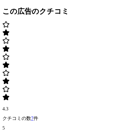
この広告のクチコミ
4.3
クチコミの数
7
件
5