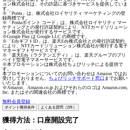
ョン株式会社は、その許諾に基づきサービスを提供していま
す。
※「Ponta」は、株式会社ロイヤリティ マーケティングの登
録商標です。
※「Pontaポイント コード」は、株式会社ロイヤリティ マー
ケティングとの発行許諾契約により、NTTカードソリューシ
ョン株式会社が発行するサービスです。
※Google Play は Google LLC の商標です。
※「EdyギフトID」は、楽天Edy株式会社との発行許諾契約
により、NTTカードソリューション株式会社が発行する電子
マネーギフトサービスです。
※「楽天Edy（ラクテンエディ）」は、楽天グループのプリ
ペイド型電子マネーサービスです。
※本プロモーションは株式会社ちょびリッチによる提供で
す。
本プロモーションについてのお問い合わせは Amazon ではお
受けしておりません。
ちょびリッチサポート窓口
までお願い
いたします。
※Amazon、Amazon.co.jp およびそれらのロゴは Amazon.com,
Inc. またはその関連会社の商標です。
無料会員登録
ポイント獲得条件
よくある質問（
2
件）
獲得方法：口座開設完了