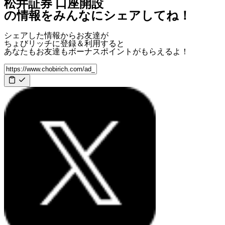
松井証券 口座開設
の情報をみんなにシェアしてね！
シェアした情報からお友達が
ちょびリッチに登録＆利用すると
あなたもお友達も
ボーナスポイント
がもらえるよ！