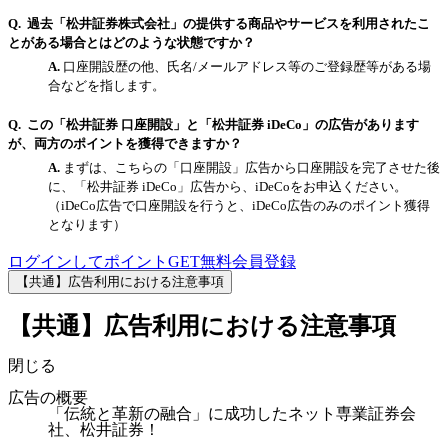
過去「松井証券株式会社」の提供する商品やサービスを利用されたこ
とがある場合とはどのような状態ですか？
口座開設歴の他、氏名/メールアドレス等のご登録歴等がある場
合などを指します。
この「松井証券 口座開設」と「松井証券 iDeCo」の広告があります
が、両方のポイントを獲得できますか？
まずは、こちらの「口座開設」広告から口座開設を完了させた後
に、「松井証券 iDeCo」広告から、iDeCoをお申込ください。
（iDeCo広告で口座開設を行うと、iDeCo広告のみのポイント獲得
となります）
ログインしてポイントGET
無料会員登録
【共通】広告利用における注意事項
【共通】広告利用における注意事項
閉じる
広告の概要
「伝統と革新の融合」に成功したネット専業証券会
社、松井証券！