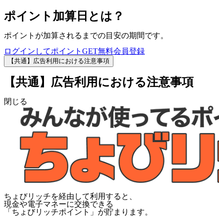
ポイント加算日とは？
ポイントが加算されるまでの目安の期間です。
ログインしてポイントGET
無料会員登録
【共通】広告利用における注意事項
【共通】広告利用における注意事項
閉じる
ちょびリッチを経由して利用すると、
現金や電子マネーに交換できる
「
ちょびリッチポイント
」が貯まります。