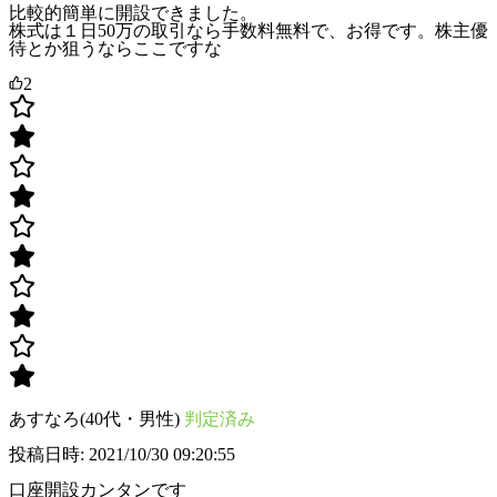
比較的簡単に開設できました。
株式は１日50万の取引なら手数料無料で、お得です。株主優
待とか狙うならここですな
2
あすなろ(40代・男性)
判定済み
投稿日時: 2021/10/30 09:20:55
口座開設カンタンです