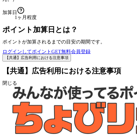
加算日
1ヶ月程度
ポイント加算日とは？
ポイントが加算されるまでの目安の期間です。
ログインしてポイントGET
無料会員登録
【共通】広告利用における注意事項
【共通】広告利用における注意事項
閉じる