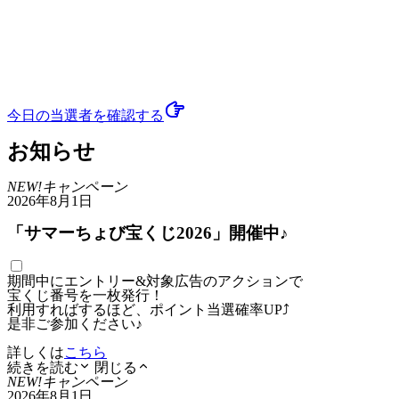
今日の当選者
を確認する
お知らせ
NEW!
キャンペーン
2026年8月1日
「サマーちょび宝くじ2026」開催中♪
期間中にエントリー&対象広告のアクションで
宝くじ番号を一枚発行！
利用すればするほど、ポイント当選確率UP⤴
是非ご参加ください♪
詳しくは
こちら
続きを読む
閉じる
NEW!
キャンペーン
2026年8月1日