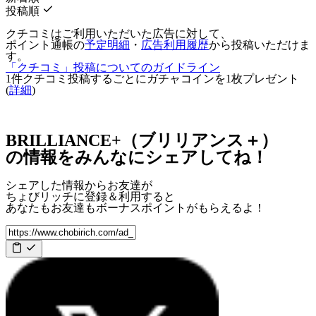
投稿順
クチコミはご利用いただいた広告に対して、
ポイント通帳の
予定明細
・
広告利用履歴
から投稿いただけま
す。
「クチコミ」投稿についてのガイドライン
1件クチコミ投稿するごとに
ガチャコインを1枚
プレゼント
(
詳細
)
BRILLIANCE+（ブリリアンス＋）
の情報をみんなにシェアしてね！
シェアした情報からお友達が
ちょびリッチに登録＆利用すると
あなたもお友達も
ボーナスポイント
がもらえるよ！