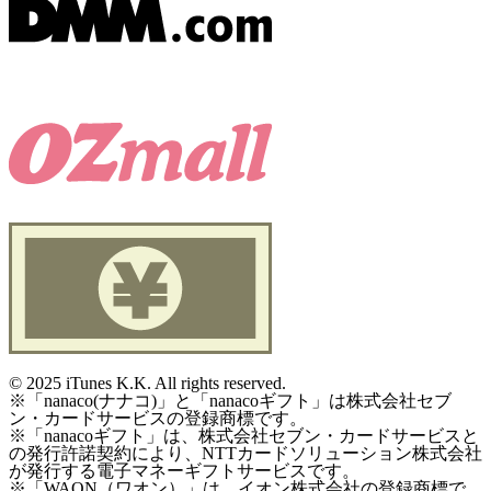
©
2025 iTunes K.K. All rights reserved.
※「nanaco(ナナコ)」と「nanacoギフト」は株式会社セブ
ン・カードサービスの登録商標です。
※「nanacoギフト」は、株式会社セブン・カードサービスと
の発行許諾契約により、NTTカードソリューション株式会社
が発行する電子マネーギフトサービスです。
※「WAON（ワオン）」は、イオン株式会社の登録商標で