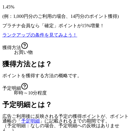
1.45%
(例：1,000円分のご利用の場合、
14
円分のポイント獲得)
プラチナ会員なら
「確定」
ポイントが
15%増量！
ランクアップの条件を見てみよう！
獲得方法
お買い物
獲得方法とは？
ポイントを獲得する方法の概略です。
予定明細
即時～10分程度
予定明細とは？
広告ご利用後に反映される予定の獲得ポイントが、ポイント
通帳の「
予定明細
」に記載されるまでの期間です。
（予定明細：なしの場合、予定明細への反映はありませ
ん。）