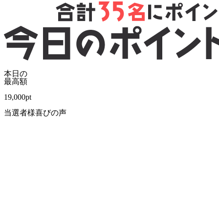
本日の
最高額
19,000
pt
当選者様喜びの声