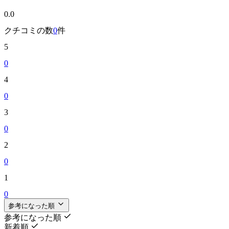
0.0
クチコミの数
0
件
5
0
4
0
3
0
2
0
1
0
参考になった順
参考になった順
新着順