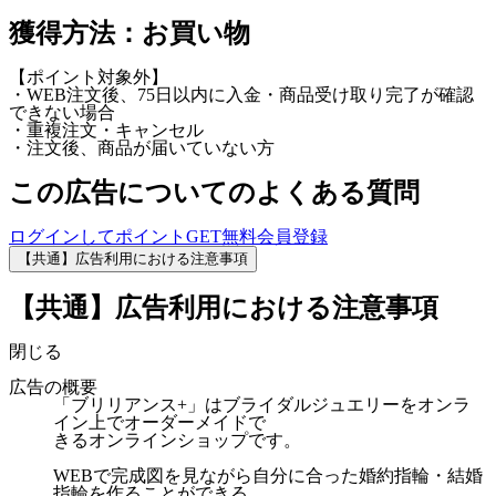
獲得方法：お買い物
【ポイント対象外】
・WEB注文後、75日以内に入金・商品受け取り完了が確認
できない場合
・重複注文・キャンセル
・注文後、商品が届いていない方
この広告についてのよくある質問
ログインしてポイントGET
無料会員登録
【共通】広告利用における注意事項
【共通】広告利用における注意事項
閉じる
広告の概要
「ブリリアンス+」はブライダルジュエリーをオンラ
イン上でオーダーメイドで
きるオンラインショップです。
WEBで完成図を見ながら自分に合った婚約指輪・結婚
指輪を作ることができる、