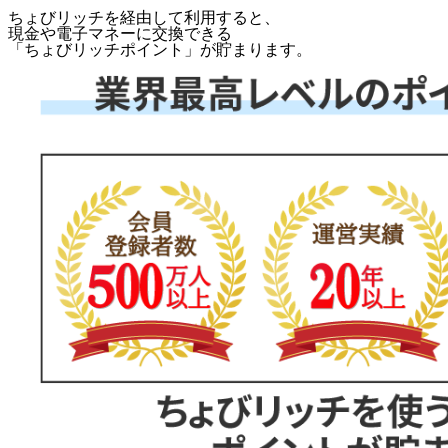
ちょびリッチを経由して利用すると、
現金や電子マネーに交換できる
「
ちょびリッチポイント
」が貯まります。