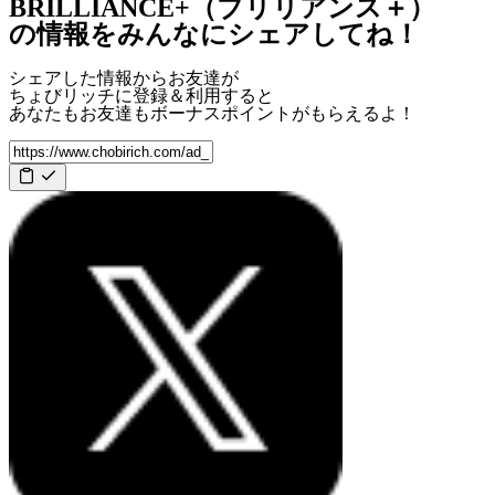
BRILLIANCE+（ブリリアンス＋）
の情報をみんなにシェアしてね！
シェアした情報からお友達が
ちょびリッチに登録＆利用すると
あなたもお友達も
ボーナスポイント
がもらえるよ！