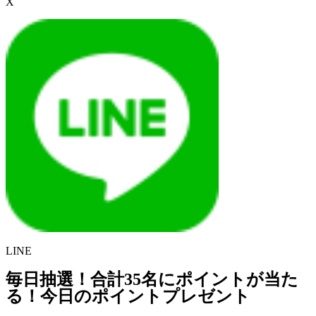
X
LINE
毎日抽選！合計35名にポイントが当た
る！今日のポイントプレゼント