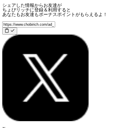
シェアした情報からお友達が
ちょびリッチに登録＆利用すると
あなたもお友達も
ボーナスポイント
がもらえるよ！