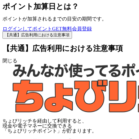
ポイント加算日とは？
ポイントが加算されるまでの目安の期間です。
ログインしてポイントGET
無料会員登録
【共通】広告利用における注意事項
【共通】広告利用における注意事項
閉じる
ちょびリッチを経由して利用すると、
現金や電子マネーに交換できる
「
ちょびリッチポイント
」が貯まります。