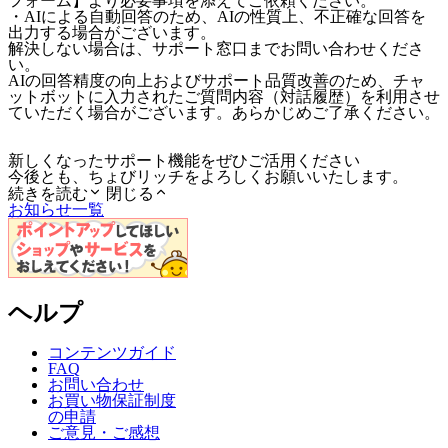
フォーム】より必要事項を添えてご依頼ください。
・AIによる自動回答のため、AIの性質上、不正確な回答を
出力する場合がございます。
解決しない場合は、サポート窓口までお問い合わせくださ
い。
AIの回答精度の向上およびサポート品質改善のため、チャ
ットボットに入力されたご質問内容（対話履歴）を利用させ
ていただく場合がございます。あらかじめご了承ください。
新しくなったサポート機能をぜひご活用ください
今後とも、ちょびリッチをよろしくお願いいたします。
続きを読む
閉じる
お知らせ一覧
ヘルプ
コンテンツガイド
FAQ
お問い合わせ
お買い物保証制度
の申請
ご意見・ご感想