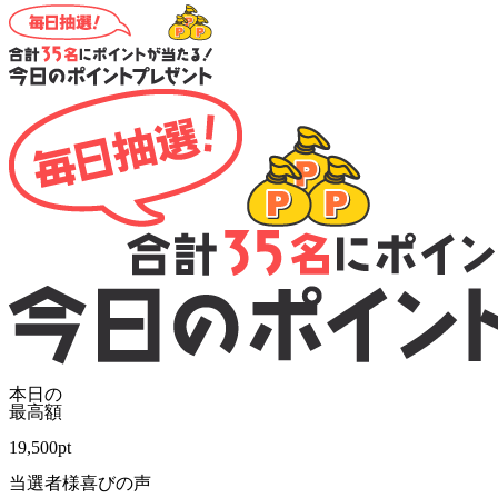
本日の
最高額
19,500
pt
当選者様喜びの声