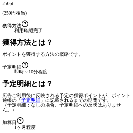
250pt
(
250
円相当)
獲得方法
利用確認完了
獲得方法とは？
ポイントを獲得する方法の概略です。
予定明細
即時～10分程度
予定明細とは？
広告ご利用後に反映される予定の獲得ポイントが、ポイント
通帳の「
予定明細
」に記載されるまでの期間です。
（予定明細：なしの場合、予定明細への反映はありませ
ん。）
加算日
1ヶ月程度