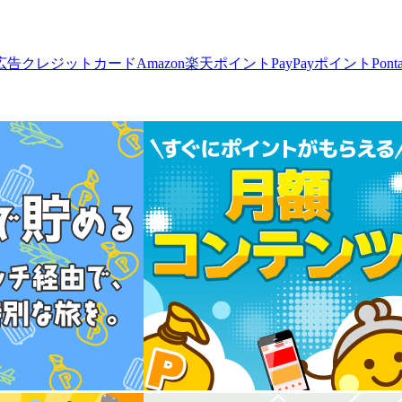
広告
クレジットカード
Amazon
楽天ポイント
PayPayポイント
Pon