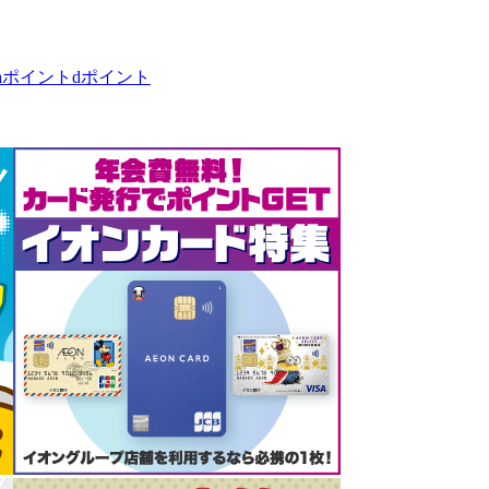
taポイント
dポイント