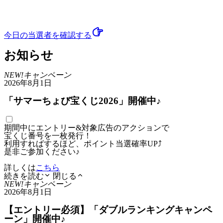
今日の当選者
を確認する
お知らせ
NEW!
キャンペーン
2026年8月1日
「サマーちょび宝くじ2026」開催中♪
期間中にエントリー&対象広告のアクションで
宝くじ番号を一枚発行！
利用すればするほど、ポイント当選確率UP⤴
是非ご参加ください♪
詳しくは
こちら
続きを読む
閉じる
NEW!
キャンペーン
2026年8月1日
【エントリー必須】「ダブルランキングキャンペ
ーン」開催中♪