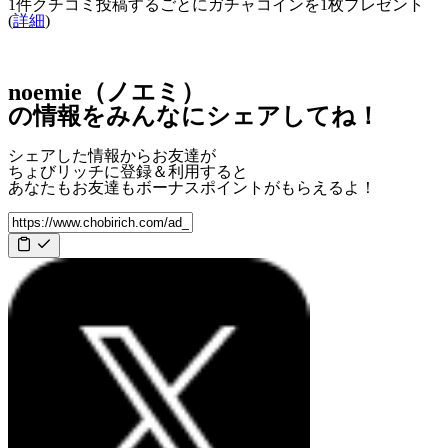
1件クチコミ投稿するごとに
ガチャコインを1枚
プレゼント
(
詳細
)
noemie（ノエミ）
の情報をみんなにシェアしてね！
シェアした情報からお友達が
ちょびリッチに登録＆利用すると
あなたもお友達も
ボーナスポイント
がもらえるよ！