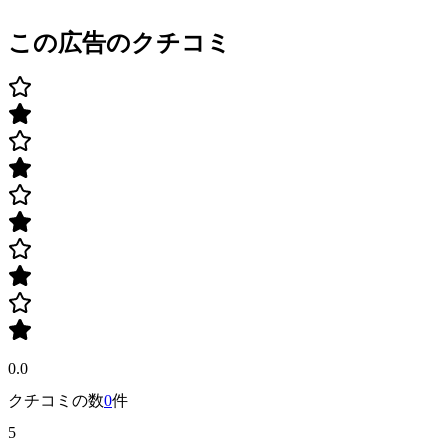
この広告のクチコミ
0.0
クチコミの数
0
件
5