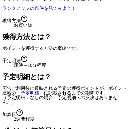
ランクアップの条件を見てみよう！
獲得方法
お買い物
獲得方法とは？
ポイントを獲得する方法の概略です。
予定明細
即時～10分程度
予定明細とは？
広告ご利用後に反映される予定の獲得ポイントが、ポイント
通帳の「
予定明細
」に記載されるまでの期間です。
（予定明細：なしの場合、予定明細への反映はありませ
ん。）
加算日
2週間程度