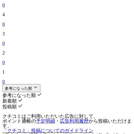
0
4
0
3
0
2
0
1
0
参考になった順
参考になった順
新着順
投稿順
クチコミはご利用いただいた広告に対して、
ポイント通帳の
予定明細
・
広告利用履歴
から投稿いただけま
す。
「クチコミ」投稿についてのガイドライン