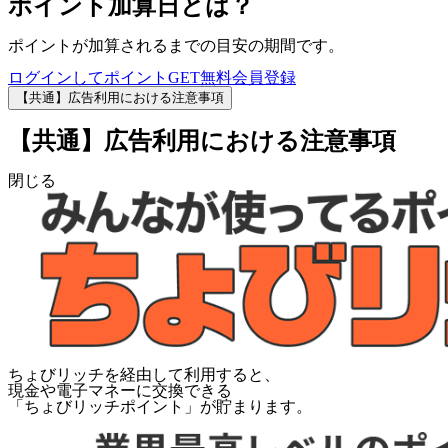
ポイント加算日とは？
ポイントが加算されるまでの目安の期間です。
ログインしてポイントGET
無料会員登録
【共通】広告利用における注意事項
【共通】広告利用における注意事項
閉じる
ちょびリッチを経由して利用すると、
現金や電子マネーに交換できる
「
ちょびリッチポイント
」が貯まります。