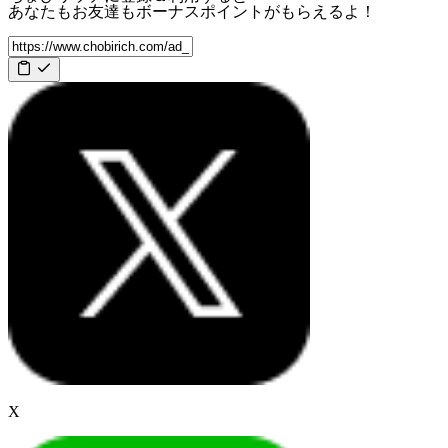
あなたもお友達も
ボーナスポイント
がもらえるよ！
X