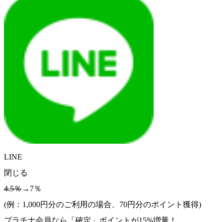
LINE
閉じる
4.5％
→7％
(例：1,000円分のご利用の場合、
70
円分のポイント獲得)
プラチナ会員なら
「確定」
ポイントが
15%増量！