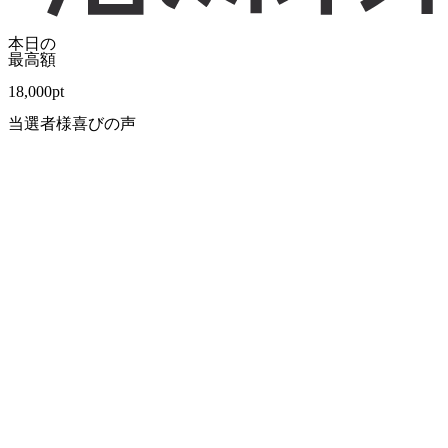
本日の
最高額
18,000
pt
当選者様喜びの声