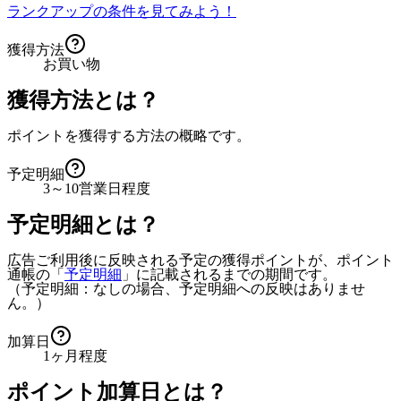
ランクアップの条件を見てみよう！
獲得方法
お買い物
獲得方法とは？
ポイントを獲得する方法の概略です。
予定明細
3～10営業日程度
予定明細とは？
広告ご利用後に反映される予定の獲得ポイントが、ポイント
通帳の「
予定明細
」に記載されるまでの期間です。
（予定明細：なしの場合、予定明細への反映はありませ
ん。）
加算日
1ヶ月程度
ポイント加算日とは？