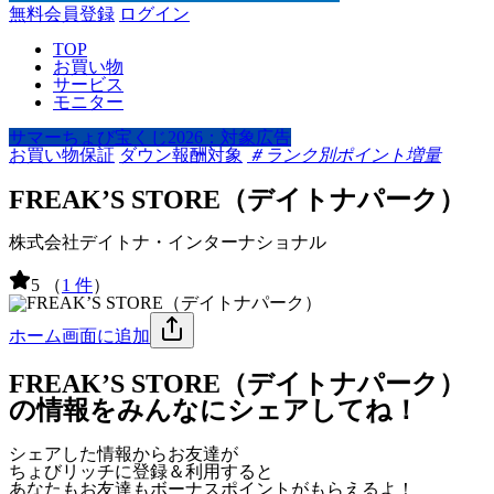
無料会員登録
ログイン
TOP
お買い物
サービス
モニター
サマーちょび宝くじ2026：対象広告
お買い物保証
ダウン報酬対象
＃ランク別ポイント増量
FREAK’S STORE（デイトナパーク）
株式会社デイトナ・インターナショナル
5
（
1 件
）
ホーム画面に追加
FREAK’S STORE（デイトナパーク）
の情報をみんなにシェアしてね！
シェアした情報からお友達が
ちょびリッチに登録＆利用すると
あなたもお友達も
ボーナスポイント
がもらえるよ！