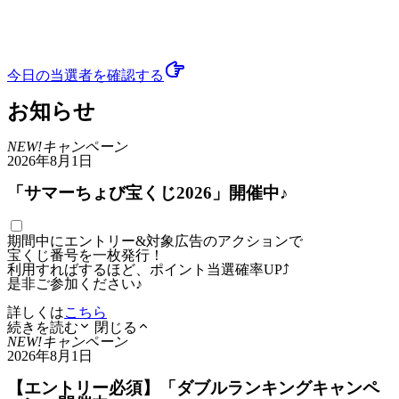
今日の当選者
を確認する
お知らせ
NEW!
キャンペーン
2026年8月1日
「サマーちょび宝くじ2026」開催中♪
期間中にエントリー&対象広告のアクションで
宝くじ番号を一枚発行！
利用すればするほど、ポイント当選確率UP⤴
是非ご参加ください♪
詳しくは
こちら
続きを読む
閉じる
NEW!
キャンペーン
2026年8月1日
【エントリー必須】「ダブルランキングキャンペ