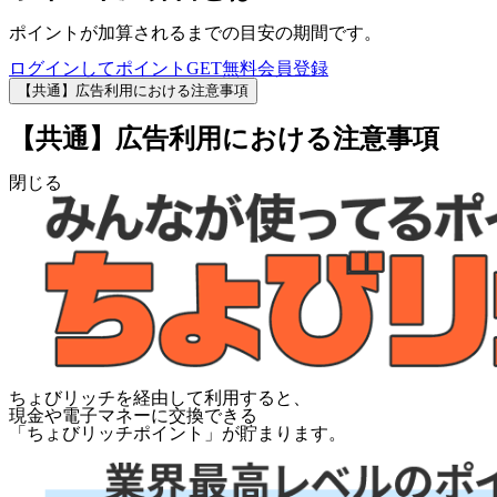
ポイントが加算されるまでの目安の期間です。
ログインしてポイントGET
無料会員登録
【共通】広告利用における注意事項
【共通】広告利用における注意事項
閉じる
ちょびリッチを経由して利用すると、
現金や電子マネーに交換できる
「
ちょびリッチポイント
」が貯まります。