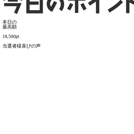
本日の
最高額
18,500
pt
当選者様喜びの声