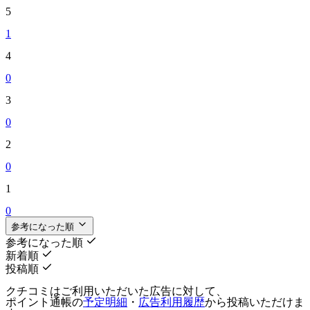
5
1
4
0
3
0
2
0
1
0
参考になった順
参考になった順
新着順
投稿順
クチコミはご利用いただいた広告に対して、
ポイント通帳の
予定明細
・
広告利用履歴
から投稿いただけま