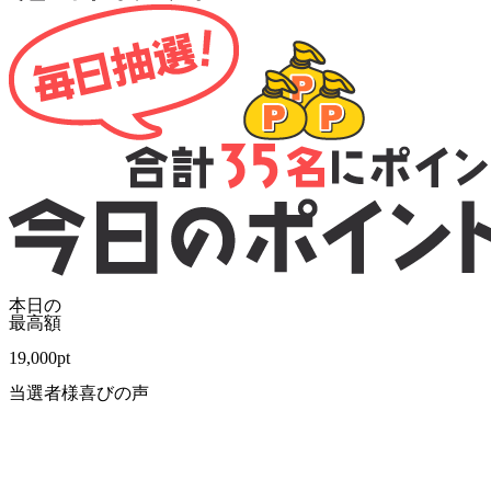
本日の
最高額
19,000
pt
当選者様喜びの声