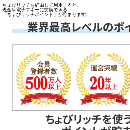
ちょびリッチを経由して利用すると、
現金や電子マネーに交換できる
「
ちょびリッチポイント
」が貯まります。