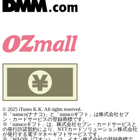
©
2025 iTunes K.K. All rights reserved.
※「nanaco(ナナコ)」と「nanacoギフト」は株式会社セブ
ン・カードサービスの登録商標です。
※「nanacoギフト」は、株式会社セブン・カードサービスと
の発行許諾契約により、NTTカードソリューション株式会社
が発行する電子マネーギフトサービスです。
※「WAON（ワオン）」は、イオン株式会社の登録商標で