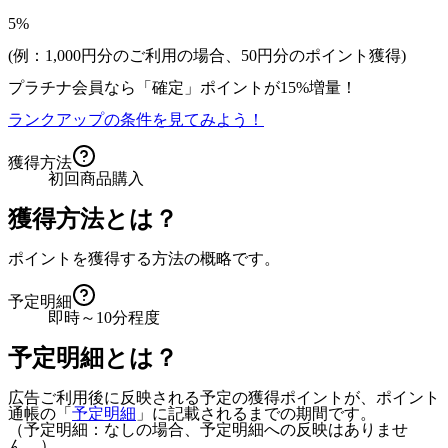
5%
(例：1,000円分のご利用の場合、
50
円分のポイント獲得)
プラチナ会員なら
「確定」
ポイントが
15%増量！
ランクアップの条件を見てみよう！
獲得方法
初回商品購入
獲得方法とは？
ポイントを獲得する方法の概略です。
予定明細
即時～10分程度
予定明細とは？
広告ご利用後に反映される予定の獲得ポイントが、ポイント
通帳の「
予定明細
」に記載されるまでの期間です。
（予定明細：なしの場合、予定明細への反映はありませ
ん。）