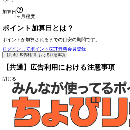
加算日
1ヶ月程度
ポイント加算日とは？
ポイントが加算されるまでの目安の期間です。
ログインしてポイントGET
無料会員登録
【共通】広告利用における注意事項
【共通】広告利用における注意事項
閉じる