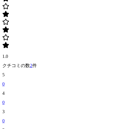
1.0
クチコミの数
2
件
5
0
4
0
3
0