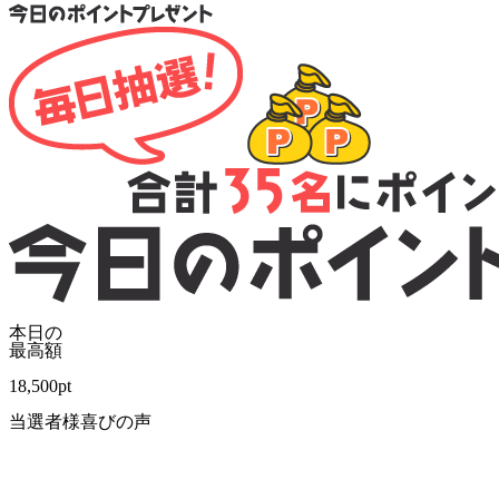
本日の
最高額
18,500
pt
当選者様喜びの声