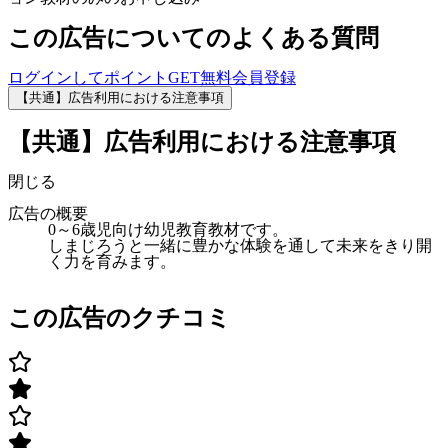
この広告についてのよくある質問
ログインしてポイントGET
無料会員登録
【共通】広告利用における注意事項
【共通】広告利用における注意事項
閉じる
広告の概要
0～6歳児向け幼児教育教材です。
しまじろうと一緒に豊かな体験を通して未来をきり開
く力を育みます。
この広告のクチコミ