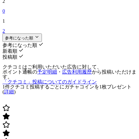
2
0
1
2
参考になった順
参考になった順
新着順
投稿順
クチコミはご利用いただいた広告に対して、
ポイント通帳の
予定明細
・
広告利用履歴
から投稿いただけま
す。
「クチコミ」投稿についてのガイドライン
1件クチコミ投稿するごとに
ガチャコインを1枚
プレゼント
(
詳細
)