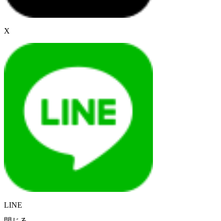
X
LINE
閉じる