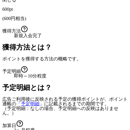
600pt
(
600
円相当)
獲得方法
新規入会完了
獲得方法とは？
ポイントを獲得する方法の概略です。
予定明細
即時～10分程度
予定明細とは？
広告ご利用後に反映される予定の獲得ポイントが、ポイント
通帳の「
予定明細
」に記載されるまでの期間です。
（予定明細：なしの場合、予定明細への反映はありませ
ん。）
加算日