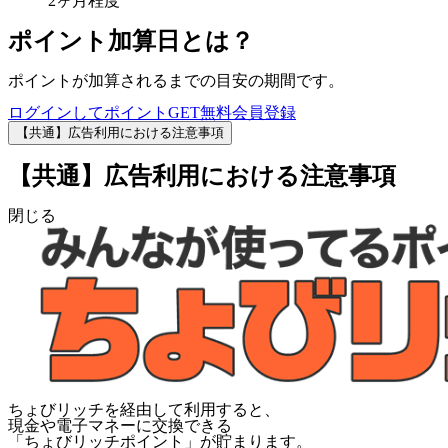
2ヶ月程度
ポイント加算日とは？
ポイントが加算されるまでの目安の期間です。
ログインしてポイントGET
無料会員登録
【共通】広告利用における注意事項
【共通】広告利用における注意事項
閉じる
ちょびリッチを経由して利用すると、
現金や電子マネーに交換できる
「
ちょびリッチポイント
」が貯まります。