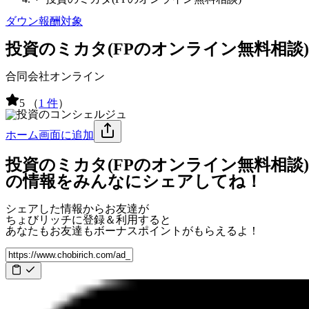
ダウン報酬対象
投資のミカタ(FPのオンライン無料相談)
合同会社オンライン
5
（
1 件
）
ホーム画面に追加
投資のミカタ(FPのオンライン無料相談)
の情報をみんなにシェアしてね！
シェアした情報からお友達が
ちょびリッチに登録＆利用すると
あなたもお友達も
ボーナスポイント
がもらえるよ！