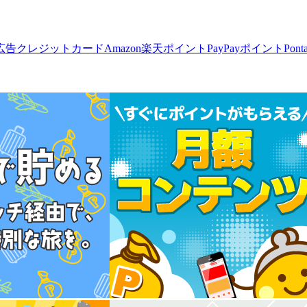
広告
クレジットカード
Amazon
楽天ポイント
PayPayポイント
Pon