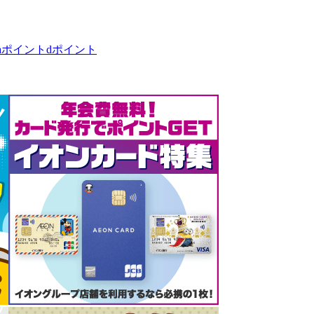
taポイント
dポイント