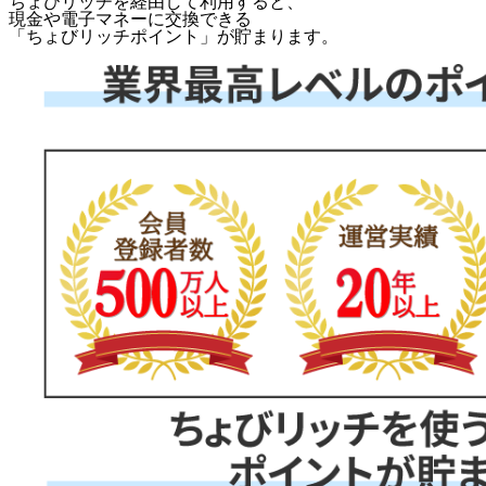
ちょびリッチを経由して利用すると、
現金や電子マネーに交換できる
「
ちょびリッチポイント
」が貯まります。