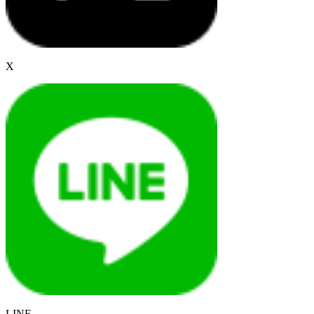
X
LINE