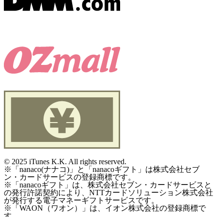
©
2025 iTunes K.K. All rights reserved.
※「nanaco(ナナコ)」と「nanacoギフト」は株式会社セブ
ン・カードサービスの登録商標です。
※「nanacoギフト」は、株式会社セブン・カードサービスと
の発行許諾契約により、NTTカードソリューション株式会社
が発行する電子マネーギフトサービスです。
※「WAON（ワオン）」は、イオン株式会社の登録商標で
す。