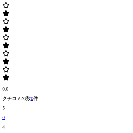
0.0
クチコミの数
0
件
5
0
4