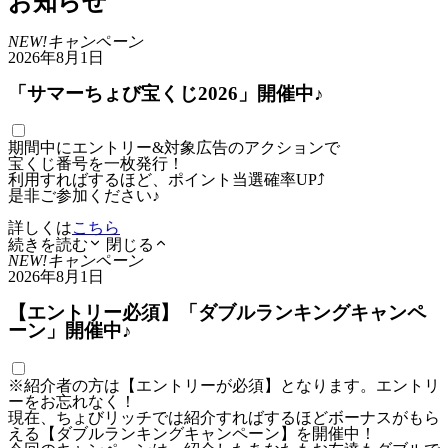
お知らせ
NEW!
キャンペーン
2026年8月1日
「サマーちょび宝くじ2026」開催中♪
期間中にエントリー&対象広告のアクションで
宝くじ番号を一枚発行！
利用すればするほど、ポイント当選確率UP⤴
是非ご参加ください♪
詳しくは
こちら
続きを読む
閉じる
NEW!
キャンペーン
2026年8月1日
【エントリー必須】「ダブルランキングキャンペ
ーン」開催中♪
※紹介者の方は【エントリーが必須】となります。エントリ
ーをお忘れなく！
現在、ちょびリッチでは紹介すればするほどボーナスがもら
える【ダブルランキングキャンペーン】を開催中！