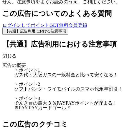
せん。注意事項をよくお読みのうえ、ご利用ください。
この広告についてのよくある質問
ログインしてポイントGET
無料会員登録
【共通】広告利用における注意事項
【共通】広告利用における注意事項
閉じる
広告の概要
・ポイント1
ガス代：大阪ガスの一般料金と比べて安くなる！
・ポイント2
ソフトバンク・ワイモバイルのスマホ代永年割引！
・ポイント3
でんき台の最大３％PAYPAYポイントが貯まる！
※PAY PAYカードゴールド
この広告のクチコミ