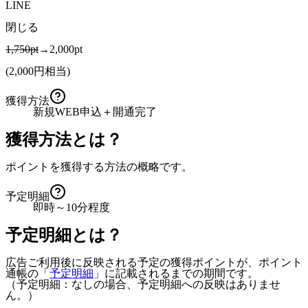
LINE
閉じる
1,750pt
→2,000pt
(
2,000
円相当)
獲得方法
新規WEB申込＋開通完了
獲得方法とは？
ポイントを獲得する方法の概略です。
予定明細
即時～10分程度
予定明細とは？
広告ご利用後に反映される予定の獲得ポイントが、ポイント
通帳の「
予定明細
」に記載されるまでの期間です。
（予定明細：なしの場合、予定明細への反映はありませ
ん。）