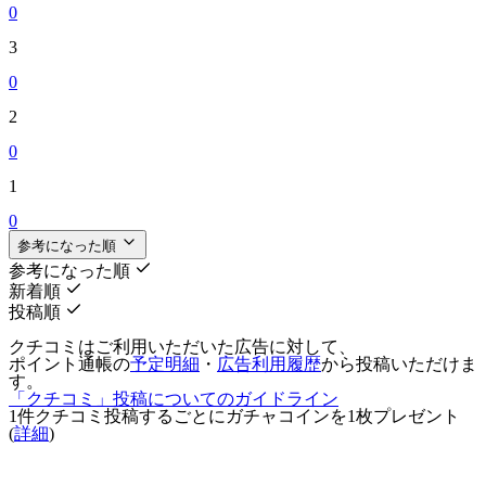
0
3
0
2
0
1
0
参考になった順
参考になった順
新着順
投稿順
クチコミはご利用いただいた広告に対して、
ポイント通帳の
予定明細
・
広告利用履歴
から投稿いただけま
す。
「クチコミ」投稿についてのガイドライン
1件クチコミ投稿するごとに
ガチャコインを1枚
プレゼント
(
詳細
)