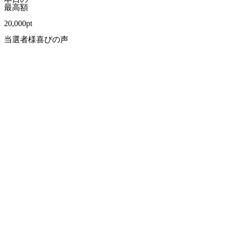
最高額
20,000
pt
当選者様喜びの声