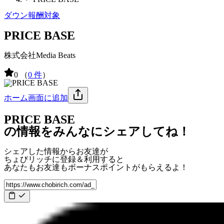
ダウン報酬対象
PRICE BASE
株式会社Media Beats
0
（
0 件
）
ホーム画面に追加
PRICE BASE
の情報をみんなにシェアしてね！
シェアした情報からお友達が
ちょびリッチに登録＆利用すると
あなたもお友達も
ボーナスポイント
がもらえるよ！