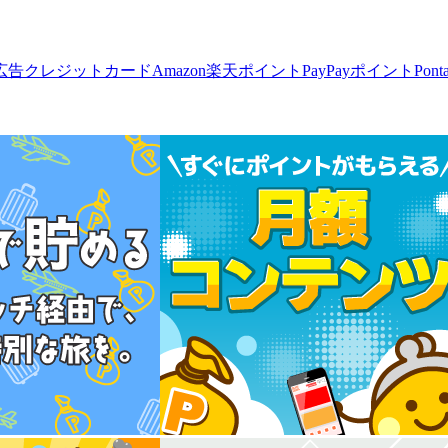
広告
クレジットカード
Amazon
楽天ポイント
PayPayポイント
Pon