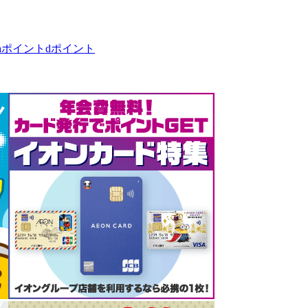
taポイント
dポイント