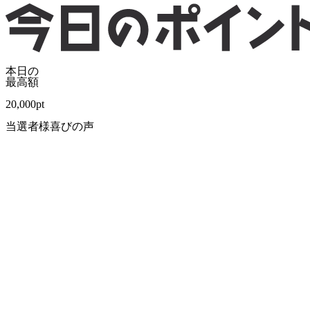
本日の
最高額
20,000
pt
当選者様喜びの声