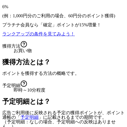
6%
(例：1,000円分のご利用の場合、
60
円分のポイント獲得)
プラチナ会員なら
「確定」
ポイントが
15%増量！
ランクアップの条件を見てみよう！
獲得方法
お買い物
獲得方法とは？
ポイントを獲得する方法の概略です。
予定明細
即時～10分程度
予定明細とは？
広告ご利用後に反映される予定の獲得ポイントが、ポイント
通帳の「
予定明細
」に記載されるまでの期間です。
（予定明細：なしの場合、予定明細への反映はありませ
ん。）