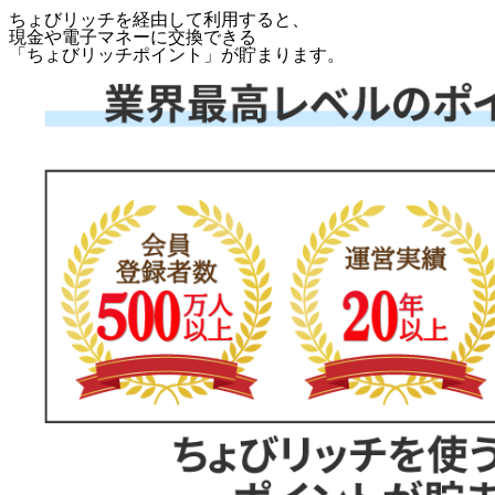
ちょびリッチを経由して利用すると、
現金や電子マネーに交換できる
「
ちょびリッチポイント
」が貯まります。