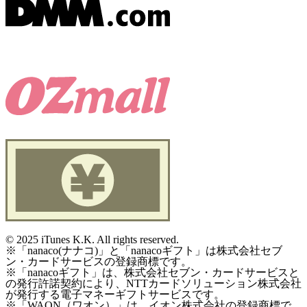
©
2025 iTunes K.K. All rights reserved.
※「nanaco(ナナコ)」と「nanacoギフト」は株式会社セブ
ン・カードサービスの登録商標です。
※「nanacoギフト」は、株式会社セブン・カードサービスと
の発行許諾契約により、NTTカードソリューション株式会社
が発行する電子マネーギフトサービスです。
※「WAON（ワオン）」は、イオン株式会社の登録商標で