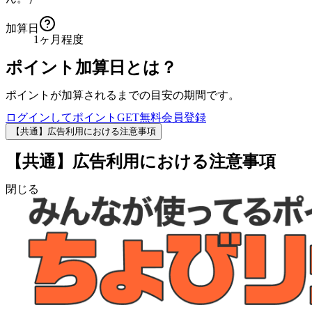
加算日
1ヶ月程度
ポイント加算日とは？
ポイントが加算されるまでの目安の期間です。
ログインしてポイントGET
無料会員登録
【共通】広告利用における注意事項
【共通】広告利用における注意事項
閉じる