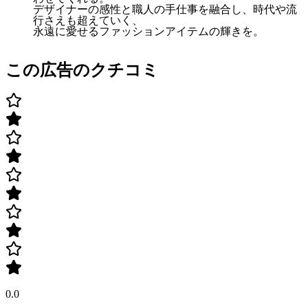
デザイナーの感性と職人の手仕事を融合し、時代や流
行さえも超えていく、
永遠に愛せるファッションアイテムの輝きを。
この広告のクチコミ
0.0