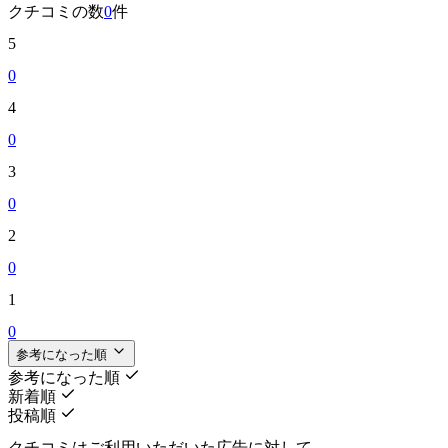
クチコミの数
0
件
5
0
4
0
3
0
2
0
1
0
参考になった順
参考になった順
新着順
投稿順
クチコミはご利用いただいた広告に対して、