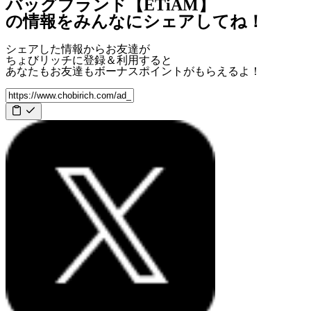
バッグブランド【ETiAM】
の情報をみんなにシェアしてね！
シェアした情報からお友達が
ちょびリッチに登録＆利用すると
あなたもお友達も
ボーナスポイント
がもらえるよ！