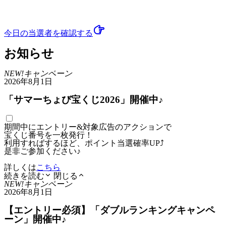
今日の当選者
を確認する
お知らせ
NEW!
キャンペーン
2026年8月1日
「サマーちょび宝くじ2026」開催中♪
期間中にエントリー&対象広告のアクションで
宝くじ番号を一枚発行！
利用すればするほど、ポイント当選確率UP⤴
是非ご参加ください♪
詳しくは
こちら
続きを読む
閉じる
NEW!
キャンペーン
2026年8月1日
【エントリー必須】「ダブルランキングキャンペ
ーン」開催中♪