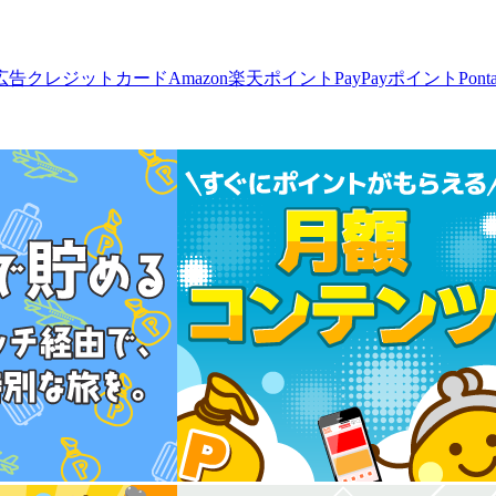
広告
クレジットカード
Amazon
楽天ポイント
PayPayポイント
Pon