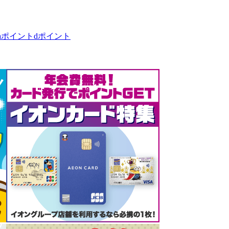
taポイント
dポイント