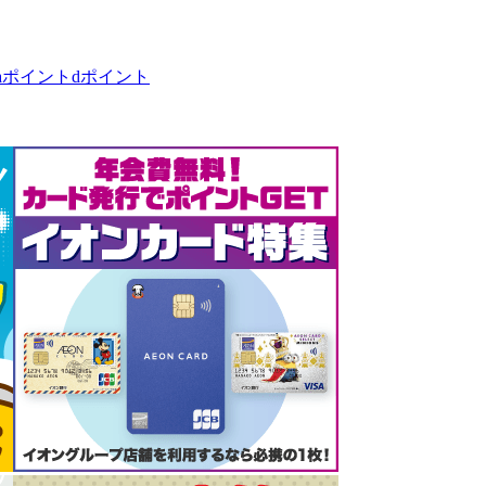
taポイント
dポイント