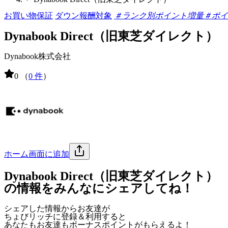
お買い物保証
ダウン報酬対象
＃ランク別ポイント増量
＃ポイ
Dynabook Direct（旧東芝ダイレクト）
Dynabook株式会社
0
（
0 件
）
ホーム画面に追加
Dynabook Direct（旧東芝ダイレクト）
の情報をみんなにシェアしてね！
シェアした情報からお友達が
ちょびリッチに登録＆利用すると
あなたもお友達も
ボーナスポイント
がもらえるよ！