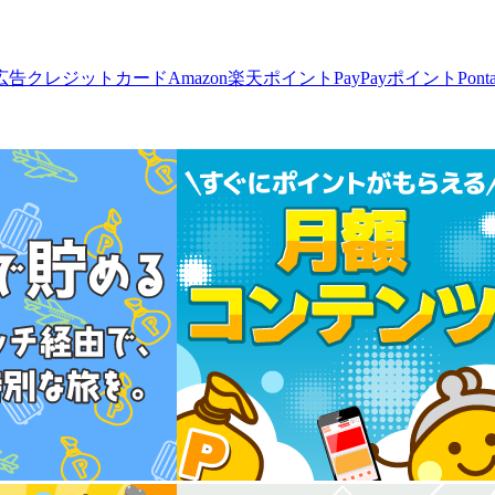
広告
クレジットカード
Amazon
楽天ポイント
PayPayポイント
Pon