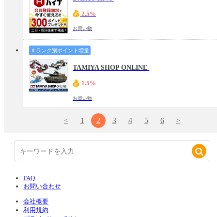
2.5%
お買い物
＃ランク別ポイント増量
TAMIYA SHOP ONLINE
1.5%
お買い物
<
1
2
3
4
5
6
>
FAQ
お問い合わせ
会社概要
利用規約