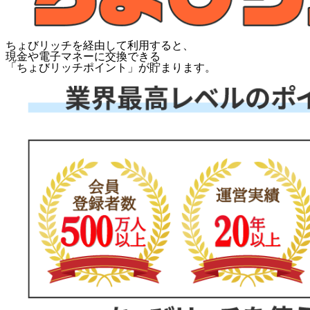
ちょびリッチを経由して利用すると、
現金や電子マネーに交換できる
「
ちょびリッチポイント
」が貯まります。