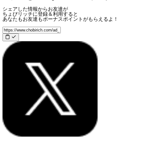
シェアした情報からお友達が
ちょびリッチに登録＆利用すると
あなたもお友達も
ボーナスポイント
がもらえるよ！