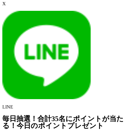
X
LINE
毎日抽選！合計35名にポイントが当た
る！今日のポイントプレゼント