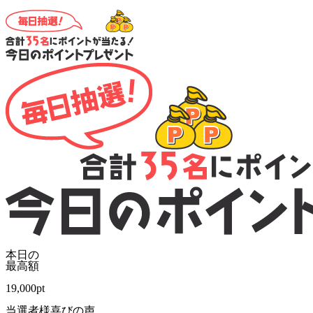
本日の
最高額
19,000
pt
当選者様喜びの声