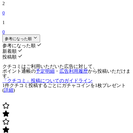
2
0
1
0
参考になった順
参考になった順
新着順
投稿順
クチコミはご利用いただいた広告に対して、
ポイント通帳の
予定明細
・
広告利用履歴
から投稿いただけま
す。
「クチコミ」投稿についてのガイドライン
1件クチコミ投稿するごとに
ガチャコインを1枚
プレゼント
(
詳細
)