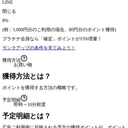
LINE
閉じる
8%
(例：1,000円分のご利用の場合、
80
円分のポイント獲得)
プラチナ会員なら
「確定」
ポイントが
15%増量！
ランクアップの条件を見てみよう！
獲得方法
お買い物
獲得方法とは？
ポイントを獲得する方法の概略です。
予定明細
即時～10分程度
予定明細とは？
広告ご利用後に反映される予定の獲得ポイントが、ポイント