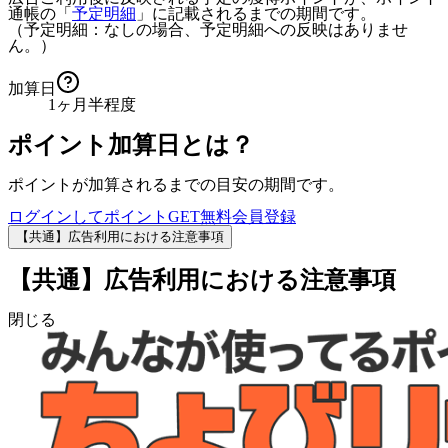
通帳の「
予定明細
」に記載されるまでの期間です。
（予定明細：なしの場合、予定明細への反映はありませ
ん。）
加算日
1ヶ月半程度
ポイント加算日とは？
ポイントが加算されるまでの目安の期間です。
ログインしてポイントGET
無料会員登録
【共通】広告利用における注意事項
【共通】広告利用における注意事項
閉じる