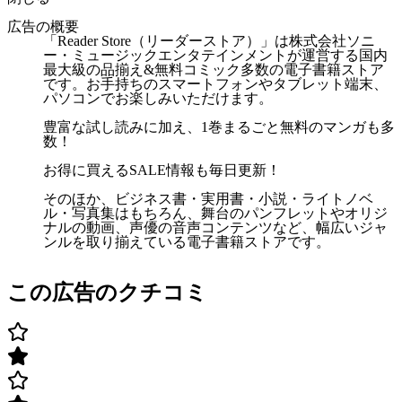
広告の概要
「Reader Store（リーダーストア）」は株式会社ソニ
ー・ミュージックエンタテインメントが運営する国内
最大級の品揃え&無料コミック多数の電子書籍ストア
です。お手持ちのスマートフォンやタブレット端末、
パソコンでお楽しみいただけます。
豊富な試し読みに加え、1巻まるごと無料のマンガも多
数！
お得に買えるSALE情報も毎日更新！
そのほか、ビジネス書・実用書・小説・ライトノベ
ル・写真集はもちろん、舞台のパンフレットやオリジ
ナルの動画、声優の音声コンテンツなど、幅広いジャ
ンルを取り揃えている電子書籍ストアです。
この広告のクチコミ