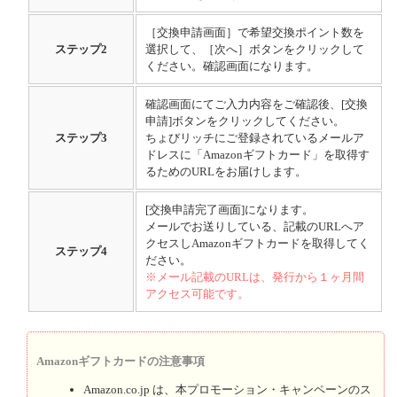
［交換申請画面］で希望交換ポイント数を
ステップ
2
選択して、［次へ］ボタンをクリックして
ください。確認画面になります。
確認画面にてご入力内容をご確認後、[交換
申請]ボタンをクリックしてください。
ステップ
3
ちょびリッチにご登録されているメールア
ドレスに「Amazonギフトカード」を取得す
るためのURLをお届けします。
[交換申請完了画面]になります。
メールでお送りしている、記載のURLへア
クセスしAmazonギフトカードを取得してく
ステップ
4
ださい。
※メール記載のURLは、発行から１ヶ月間
アクセス可能です。
Amazonギフトカードの注意事項
Amazon.co.jp は、本プロモーション・キャンペーンのス