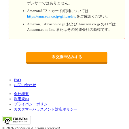
ポンサーではありません。
Amazonギフトカード細則については
https://amazon.co.jp/giftcard/tc
をご確認ください。
Amazon、Amazon.co.jp および Amazon.co.jp のロゴは
Amazon.com, Inc. またはその関連会社の商標です。
交換申込みする
FAQ
お問い合わせ
会社概要
利用規約
プライバシーポリシー
カスタマーハラスメント対応ポリシー
© 2026 chobirich All rights reserved.