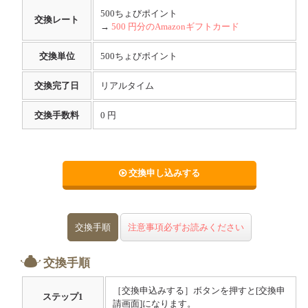
500ちょびポイント
交換レート
→
500 円分のAmazonギフトカード
交換単位
500ちょびポイント
交換完了日
リアルタイム
交換手数料
0 円
交換申し込みする
交換手順
注意事項必ずお読みください
交換手順
［交換申込みする］ボタンを押すと[交換申
ステップ
1
請画面]になります。