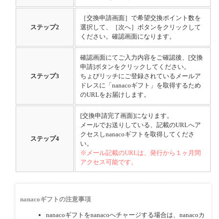
［交換申請画面］で希望交換ポイント数を
ステップ
2
選択して、［次へ］ボタンをクリックして
ください。確認画面になります。
確認画面にてご入力内容をご確認後、[交換
申請]ボタンをクリックしてください。
ステップ
3
ちょびリッチにご登録されているメールア
ドレスに「nanacoギフト」を取得するため
のURLをお届けします。
[交換申請完了画面]になります。
メールでお送りしている、記載のURLへア
クセスしnanacoギフトを取得してくださ
ステップ
4
い。
※メール記載のURLは、発行から１ヶ月間
アクセス可能です。
nanacoギフトの注意事項
nanacoギフトをnanacoへチャージする場合は、nanacoカ