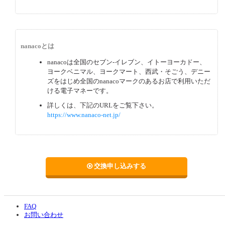
nanacoとは
nanacoは全国のセブン-イレブン、イトーヨーカドー、
ヨークベニマル、ヨークマート、西武・そごう、デニー
ズをはじめ全国のnanacoマークのあるお店で利用いただ
ける電子マネーです。
詳しくは、下記のURLをご覧下さい。
https://www.nanaco-net.jp/
交換申し込みする
FAQ
お問い合わせ