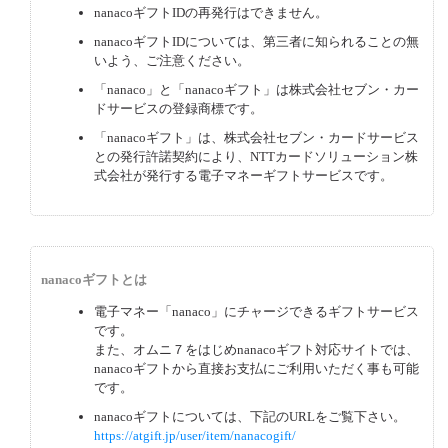
nanacoギフトIDの再発行はできません。
nanacoギフトIDについては、第三者に知られることの無
いよう、ご注意ください。
「nanaco」と「nanacoギフト」は株式会社セブン・カー
ドサービスの登録商標です。
「nanacoギフト」は、株式会社セブン・カードサービス
との発行許諾契約により、NTTカードソリューション株
式会社が発行する電子マネーギフトサービスです。
nanacoギフトとは
電子マネー「nanaco」にチャージできるギフトサービス
です。
また、オムニ７をはじめnanacoギフト対応サイトでは、
nanacoギフトから直接お支払にご利用いただく事も可能
です。
nanacoギフトについては、下記のURLをご覧下さい。
https://atgift.jp/user/item/nanacogift/