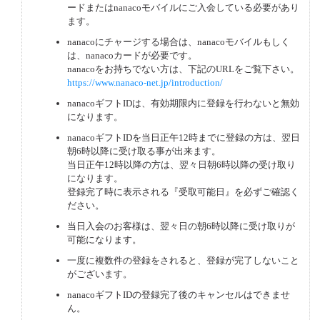
ードまたはnanacoモバイルにご入会している必要があり
ます。
nanacoにチャージする場合は、nanacoモバイルもしく
は、nanacoカードが必要です。
nanacoをお持ちでない方は、下記のURLをご覧下さい。
https://www.nanaco-net.jp/introduction/
nanacoギフトIDは、有効期限内に登録を行わないと無効
になります。
nanacoギフトIDを当日正午12時までに登録の方は、翌日
朝6時以降に受け取る事が出来ます。
当日正午12時以降の方は、翌々日朝6時以降の受け取り
になります。
登録完了時に表示される『受取可能日』を必ずご確認く
ださい。
当日入会のお客様は、翌々日の朝6時以降に受け取りが
可能になります。
一度に複数件の登録をされると、登録が完了しないこと
がございます。
nanacoギフトIDの登録完了後のキャンセルはできませ
ん。