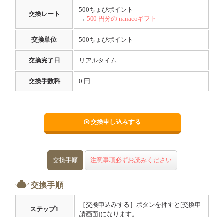
500ちょびポイント
交換レート
→
500 円分の nanacoギフト
交換単位
500ちょびポイント
交換完了日
リアルタイム
交換手数料
0 円
交換申し込みする
交換手順
注意事項必ずお読みください
交換手順
［交換申込みする］ボタンを押すと[交換申
ステップ
1
請画面]になります。