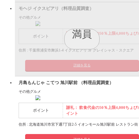
モヘジ イクスピアリ（料理品質調査）
その他グルメ
満員
謝礼： 飲食代金の50％上限4,000ちょび
ポイント
イント
住所 : 千葉県浦安市舞浜1-4 イクスピアリ 3F グレイシャス・スクエア
詳細を見る
月島もんじゃ こてつ 旭川駅前 （料理品質調査）
その他グルメ
謝礼： 飲食代金の50％上限4,000ちょび
ポイント
イント
住所 : 北海道旭川市宮下通7丁目2-5 イオンモール旭川駅前 レストラン街