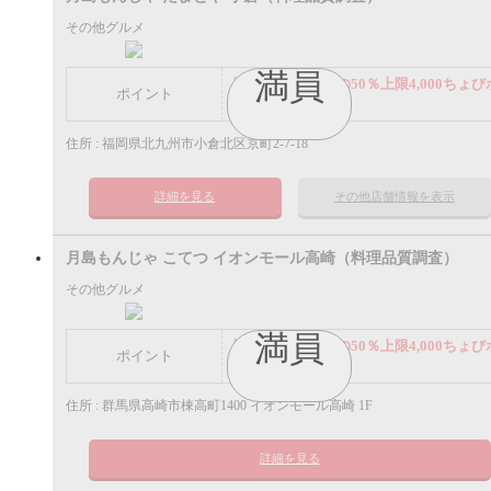
その他グルメ
満員
謝礼： 飲食代金の50％上限4,000ちょび
ポイント
イント
住所 : 福岡県北九州市小倉北区京町2-7-18
詳細を見る
その他店舗情報を表示
月島もんじゃ こてつ イオンモール高崎（料理品質調査）
その他グルメ
満員
謝礼： 飲食代金の50％上限4,000ちょび
ポイント
イント
住所 : 群馬県高崎市棟高町1400 イオンモール高崎 1F
詳細を見る