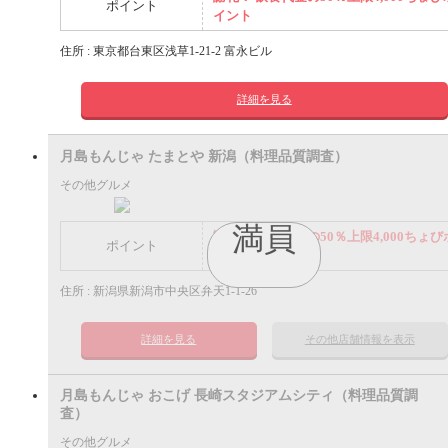
ポイント
イント
住所 : 東京都台東区浅草1-21-2 富永ビル
詳細を見る
月島もんじゃ たまとや 新潟（料理品質調査）
その他グルメ
満員
謝礼： 飲食代金の50％上限4,000ちょび
ポイント
イント
住所 : 新潟県新潟市中央区弁天1-1-26
詳細を見る
その他店舗情報を表示
月島もんじゃ おこげ 長崎スタジアムシティ（料理品質調
査）
その他グルメ