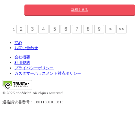
詳細を見る
2
3
4
5
6
7
8
9
>
>>
1
FAQ
お問い合わせ
会社概要
利用規約
プライバシーポリシー
カスタマーハラスメント対応ポリシー
© 2026 chobirich All rights reserved.
適格請求書番号：T6011301011613