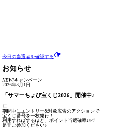
今日の当選者
を確認する
お知らせ
NEW!
キャンペーン
2026年8月1日
「サマーちょび宝くじ2026」開催中♪
期間中にエントリー&対象広告のアクションで
宝くじ番号を一枚発行！
利用すればするほど、ポイント当選確率UP⤴
是非ご参加ください♪