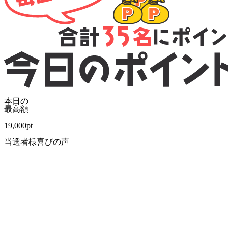
本日の
最高額
19,000
pt
当選者様喜びの声