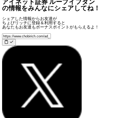
アイネット証券 ループイフダン
の情報をみんなにシェアしてね！
シェアした情報からお友達が
ちょびリッチに登録＆利用すると
あなたもお友達も
ボーナスポイント
がもらえるよ！