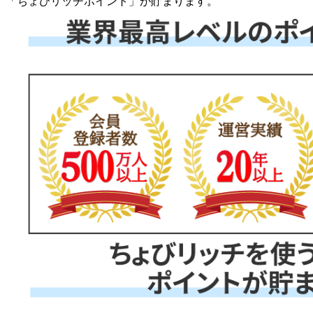
「
ちょびリッチポイント
」が貯まります。