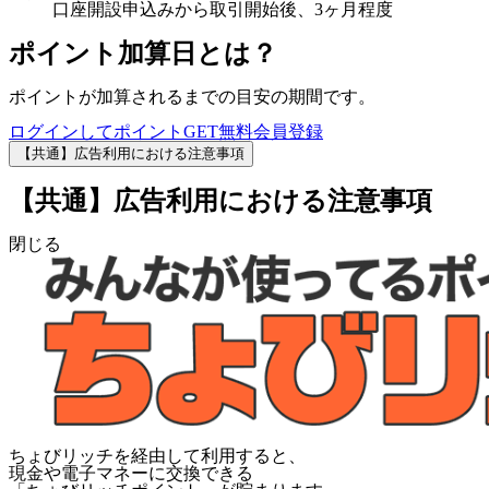
口座開設申込みから取引開始後、3ヶ月程度
ポイント加算日とは？
ポイントが加算されるまでの目安の期間です。
ログインしてポイントGET
無料会員登録
【共通】広告利用における注意事項
【共通】広告利用における注意事項
閉じる
ちょびリッチを経由して利用すると、
現金や電子マネーに交換できる