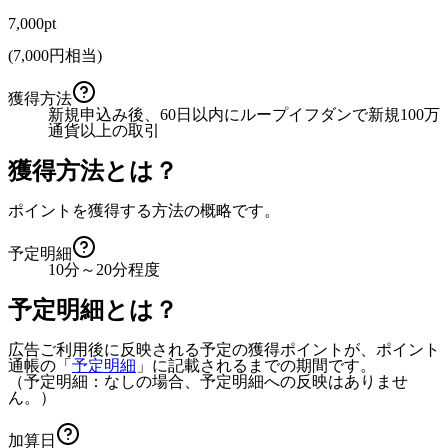
7,000pt
(
7,000
円相当)
獲得方法
新規申込み後、60日以内にループイフダンで新規100万
通貨以上の取引
獲得方法とは？
ポイントを獲得する方法の概略です。
予定明細
10分～20分程度
予定明細とは？
広告ご利用後に反映される予定の獲得ポイントが、ポイント
通帳の「
予定明細
」に記載されるまでの期間です。
（予定明細：なしの場合、予定明細への反映はありませ
ん。）
加算日