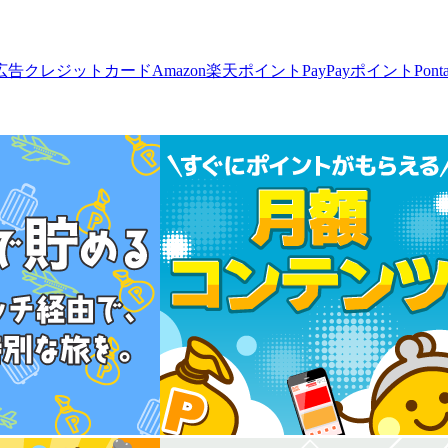
広告
クレジットカード
Amazon
楽天ポイント
PayPayポイント
Pon