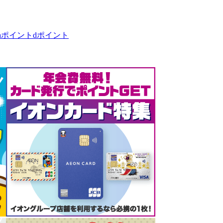
taポイント
dポイント