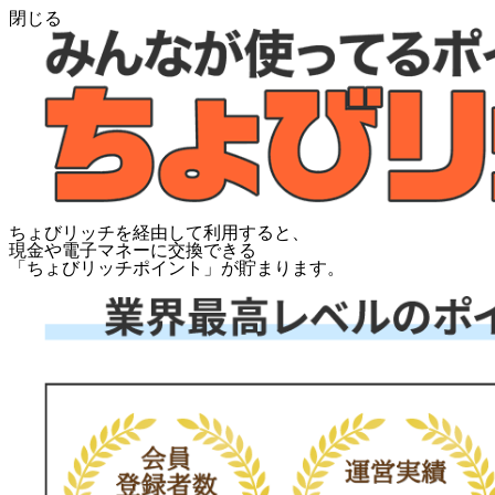
閉じる
ちょびリッチを経由して利用すると、
現金や電子マネーに交換できる
「
ちょびリッチポイント
」が貯まります。