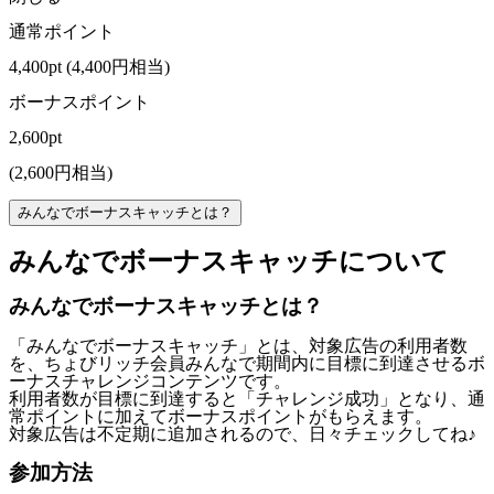
通常ポイント
4,400pt
(
4,400
円相当)
ボーナスポイント
2,600
pt
(2,600円相当)
みんなでボーナスキャッチとは？
みんなでボーナスキャッチについて
みんなでボーナスキャッチとは？
「みんなでボーナスキャッチ」とは、
対象広告の利用者数
を、ちょびリッチ会員みんなで期間内に目標に到達させるボ
ーナスチャレンジコンテンツ
です。
利用者数が目標に到達すると「チャレンジ成功」となり、通
常ポイントに加えてボーナスポイントがもらえます。
対象広告は不定期に追加されるので、日々チェックしてね♪
参加方法