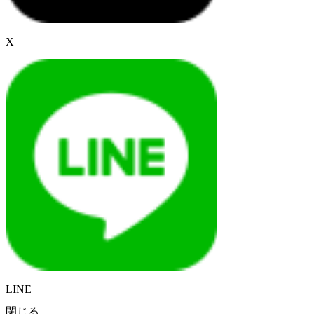
X
LINE
閉じる