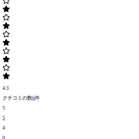
4.3
クチコミの数
6
件
5
5
4
0