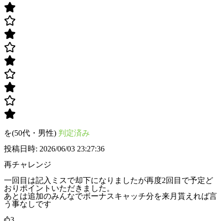
を(50代・男性)
判定済み
投稿日時: 2026/06/03 23:27:36
再チャレンジ
一回目は記入ミスで却下になりましたが再度2回目で予定ど
おりポイントいただきました。
あとは追加のみんなでボーナスキャッチ分を来月貰えれば言
う事なしです
3