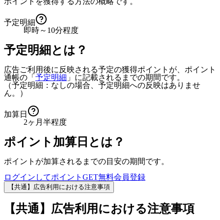
ポイントを獲得する方法の概略です。
予定明細
即時～10分程度
予定明細とは？
広告ご利用後に反映される予定の獲得ポイントが、ポイント
通帳の「
予定明細
」に記載されるまでの期間です。
（予定明細：なしの場合、予定明細への反映はありませ
ん。）
加算日
2ヶ月半程度
ポイント加算日とは？
ポイントが加算されるまでの目安の期間です。
ログインしてポイントGET
無料会員登録
【共通】広告利用における注意事項
【共通】広告利用における注意事項