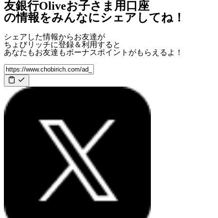
友銀行Oliveお子さま用口座
の情報をみんなにシェアしてね！
シェアした情報からお友達が
ちょびリッチに登録＆利用すると
あなたもお友達も
ボーナスポイント
がもらえるよ！