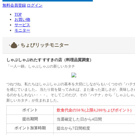
無料会員登録
ログイン
TOP
お買い物
サービス
モニター
ちょびリッチモニター
しゃぶしゃぶれたす すすきの店（料理品質調査）
「一人一鍋」しゃぶしゃぶの新しいカタチ
つねづね、私たちはしゃぶしゃぶの基本を大切にしながらもいくつかの「ハテ
を感じていました。 当たり前を疑ってみれば、また違った楽しさが、美味しさ
るのかもしれない・・・。 そしてこのたび、その「ハテナ」から「しゃぶしゃ
新しいカタチ」が生まれました。
ポイント
飲食代金の50％(上限4,200ちょびポイント)
提出期間
当選確定した日から4日間
ポイント加算時期
提出から7日間程度