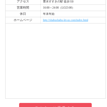
アクセス
豊水すすきの駅 徒歩1分
営業時間
16:00～24:00（LO23:00）
休日
年末年始
ホームページ
http://shabushabu-let-us.com/index.html