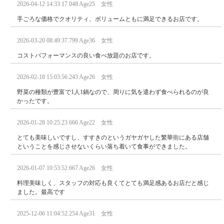
2026-04-12 14:33:17.048 Age25 女性
手ごろな価格でクオリティ、ボリュームともに満足できるお店です。
2026-03-20 08:49:37.799 Age36 女性
コストパフォーマンスの良い食べ放題のお店です。
2026-02-18 15:03:56.243 Age26 女性
野菜の種類が豊富で1人1鍋なので、周りに気を遣わず食べられるのが良
かったです。
2026-01-28 10:25:23.666 Age22 女性
とても美味しいですし、すすきのというガヤガヤした繁華街にある店舗
ということを感じさせないくらい落ち着いて食事ができました。
2026-01-07 10:53:52.667 Age26 女性
料理美味しく、スタッフの対応も良くてとても満足感あるお店だと感じ
ました。最高です
2025-12-06 11:04:52.254 Age31 女性