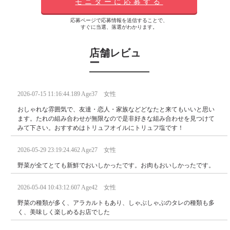
モニターに応募する
応募ページで応募情報を送信することで、
すぐに当選、落選がわかります。
店舗レビュ
ー
2026-07-15 11:16:44.189 Age37 女性
おしゃれな雰囲気で、友達・恋人・家族などどなたと来てもいいと思い
ます。たれの組み合わせが無限なので是非好きな組み合わせを見つけて
みて下さい。おすすめはトリュフオイルにトリュフ塩です！
2026-05-29 23:19:24.462 Age27 女性
野菜が全てとても新鮮でおいしかったです。お肉もおいしかったです。
2026-05-04 10:43:12.607 Age42 女性
野菜の種類が多く、アラカルトもあり、しゃぶしゃぶのタレの種類も多
く、美味しく楽しめるお店でした