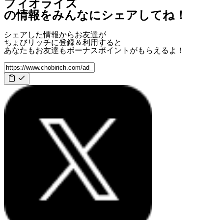
フィオライズ
の情報をみんなにシェアしてね！
シェアした情報からお友達が
ちょびリッチに登録＆利用すると
あなたもお友達も
ボーナスポイント
がもらえるよ！