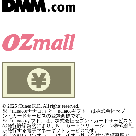
©
2025 iTunes K.K. All rights reserved.
※「nanaco(ナナコ)」と「nanacoギフト」は株式会社セブ
ン・カードサービスの登録商標です。
※「nanacoギフト」は、株式会社セブン・カードサービスと
の発行許諾契約により、NTTカードソリューション株式会社
が発行する電子マネーギフトサービスです。
※「WAON（ワオン）」は、イオン株式会社の登録商標で