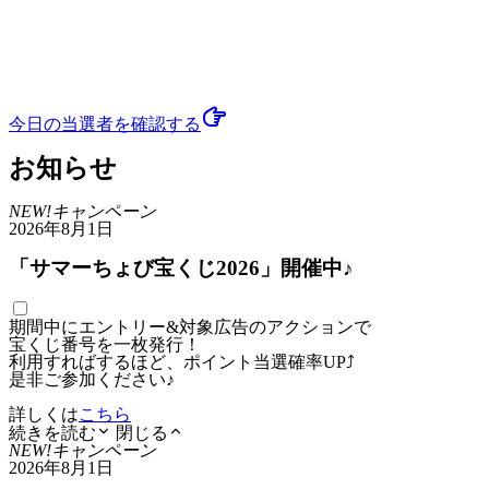
今日の当選者
を確認する
お知らせ
NEW!
キャンペーン
2026年8月1日
「サマーちょび宝くじ2026」開催中♪
期間中にエントリー&対象広告のアクションで
宝くじ番号を一枚発行！
利用すればするほど、ポイント当選確率UP⤴
是非ご参加ください♪
詳しくは
こちら
続きを読む
閉じる
NEW!
キャンペーン
2026年8月1日