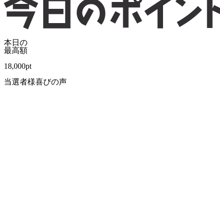
本日の
最高額
18,000
pt
当選者様喜びの声