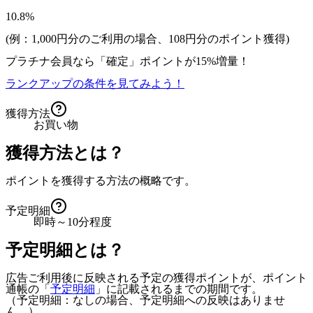
10.8%
(例：1,000円分のご利用の場合、
108
円分のポイント獲得)
プラチナ会員なら
「確定」
ポイントが
15%増量！
ランクアップの条件を見てみよう！
獲得方法
お買い物
獲得方法とは？
ポイントを獲得する方法の概略です。
予定明細
即時～10分程度
予定明細とは？
広告ご利用後に反映される予定の獲得ポイントが、ポイント
通帳の「
予定明細
」に記載されるまでの期間です。
（予定明細：なしの場合、予定明細への反映はありませ
ん。）