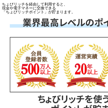
ちょびリッチを経由して利用すると、
現金や電子マネーに交換できる
「
ちょびリッチポイント
」が貯まります。