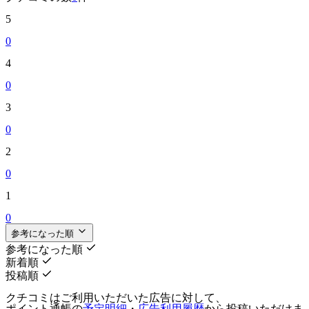
5
0
4
0
3
0
2
0
1
0
参考になった順
参考になった順
新着順
投稿順
クチコミはご利用いただいた広告に対して、
ポイント通帳の
予定明細
・
広告利用履歴
から投稿いただけま