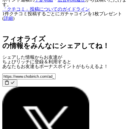
す。
「クチコミ」投稿についてのガイドライン
1件クチコミ投稿するごとに
ガチャコインを1枚
プレゼント
(
詳細
)
フィオライズ
の情報をみんなにシェアしてね！
シェアした情報からお友達が
ちょびリッチに登録＆利用すると
あなたもお友達も
ボーナスポイント
がもらえるよ！