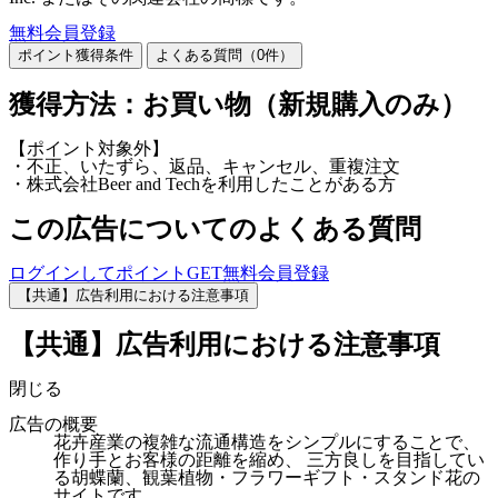
無料会員登録
ポイント獲得条件
よくある質問（
0
件）
獲得方法：お買い物（新規購入のみ）
【ポイント対象外】
・不正、いたずら、返品、キャンセル、重複注文
・株式会社Beer and Techを利用したことがある方
この広告についてのよくある質問
ログインしてポイントGET
無料会員登録
【共通】広告利用における注意事項
【共通】広告利用における注意事項
閉じる
広告の概要
花卉産業の複雑な流通構造をシンプルにすることで、
作り手とお客様の距離を縮め、 三方良しを目指してい
る胡蝶蘭、観葉植物・フラワーギフト・スタンド花の
サイトです。