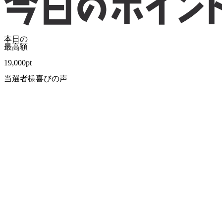
本日の
最高額
19,000
pt
当選者様喜びの声