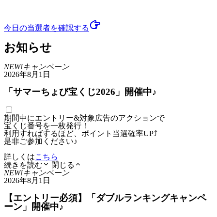
今日の当選者
を確認する
お知らせ
NEW!
キャンペーン
2026年8月1日
「サマーちょび宝くじ2026」開催中♪
期間中にエントリー&対象広告のアクションで
宝くじ番号を一枚発行！
利用すればするほど、ポイント当選確率UP⤴
是非ご参加ください♪
詳しくは
こちら
続きを読む
閉じる
NEW!
キャンペーン
2026年8月1日
【エントリー必須】「ダブルランキングキャンペ
ーン」開催中♪