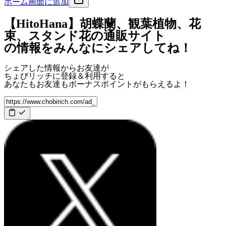
ホーム画面に追加
【HitoHana】胡蝶蘭、観葉植物、花
束、スタンド花の通販サイト
の情報をみんなにシェアしてね！
シェアした情報からお友達が
ちょびリッチに登録＆利用すると
あなたもお友達も
ボーナスポイント
がもらえるよ！