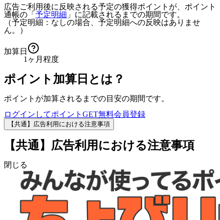
広告ご利用後に反映される予定の獲得ポイントが、ポイント
通帳の「
予定明細
」に記載されるまでの期間です。
（予定明細：なしの場合、予定明細への反映はありませ
ん。）
加算日
1ヶ月程度
ポイント加算日とは？
ポイントが加算されるまでの目安の期間です。
ログインしてポイントGET
無料会員登録
【共通】広告利用における注意事項
【共通】広告利用における注意事項
閉じる