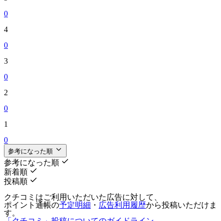
0
4
0
3
0
2
0
1
0
参考になった順
参考になった順
新着順
投稿順
クチコミはご利用いただいた広告に対して、
ポイント通帳の
予定明細
・
広告利用履歴
から投稿いただけま
す。
「クチコミ」投稿についてのガイドライン