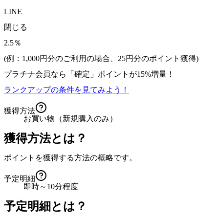
LINE
閉じる
2.5％
(例：1,000円分のご利用の場合、
25
円分のポイント獲得)
プラチナ会員なら
「確定」
ポイントが
15%増量！
ランクアップの条件を見てみよう！
獲得方法
お買い物（新規購入のみ）
獲得方法とは？
ポイントを獲得する方法の概略です。
予定明細
即時～10分程度
予定明細とは？