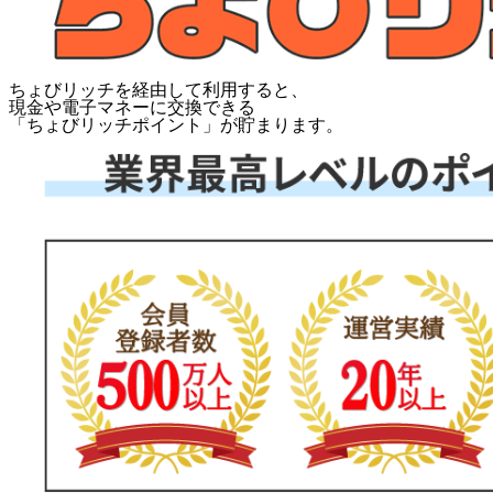
ちょびリッチを経由して利用すると、
現金や電子マネーに交換できる
「
ちょびリッチポイント
」が貯まります。