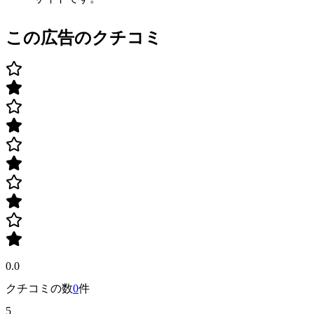
この広告のクチコミ
0.0
クチコミの数
0
件
5