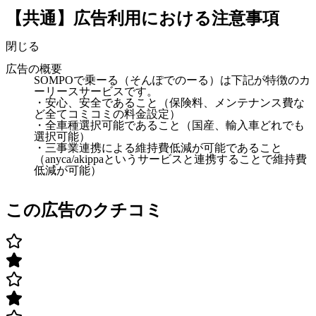
【共通】広告利用における注意事項
閉じる
広告の概要
SOMPOで乗ーる（そんぽでのーる）は下記が特徴のカ
ーリースサービスです。
・安心、安全であること（保険料、メンテナンス費な
ど全てコミコミの料金設定）
・全車種選択可能であること（国産、輸入車どれでも
選択可能）
・三事業連携による維持費低減が可能であること
（anyca/akippaというサービスと連携することで維持費
低減が可能）
この広告のクチコミ