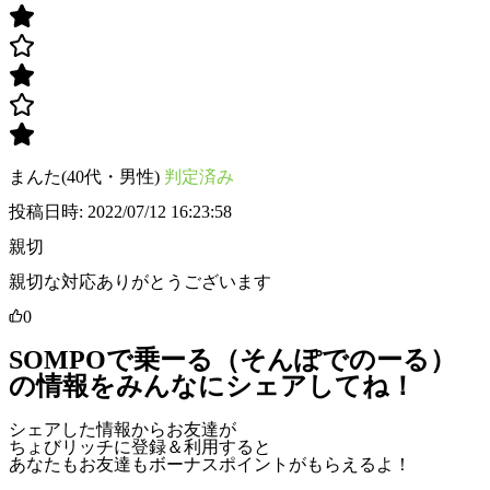
まんた(40代・男性)
判定済み
投稿日時: 2022/07/12 16:23:58
親切
親切な対応ありがとうございます
0
SOMPOで乗ーる（そんぽでのーる）
の情報をみんなにシェアしてね！
シェアした情報からお友達が
ちょびリッチに登録＆利用すると
あなたもお友達も
ボーナスポイント
がもらえるよ！