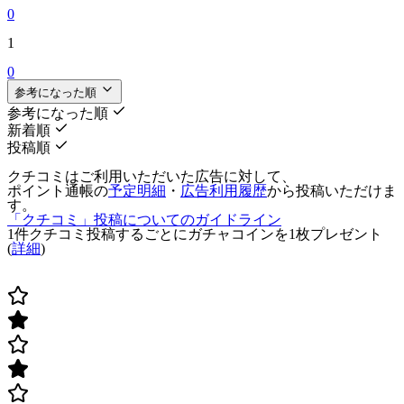
0
1
0
参考になった順
参考になった順
新着順
投稿順
クチコミはご利用いただいた広告に対して、
ポイント通帳の
予定明細
・
広告利用履歴
から投稿いただけま
す。
「クチコミ」投稿についてのガイドライン
1件クチコミ投稿するごとに
ガチャコインを1枚
プレゼント
(
詳細
)