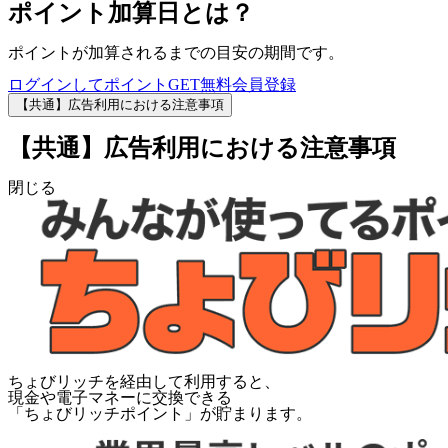
ポイント加算日とは？
ポイントが加算されるまでの目安の期間です。
ログインしてポイントGET
無料会員登録
【共通】広告利用における注意事項
【共通】広告利用における注意事項
閉じる
ちょびリッチを経由して利用すると、
現金や電子マネーに交換できる
「
ちょびリッチポイント
」が貯まります。