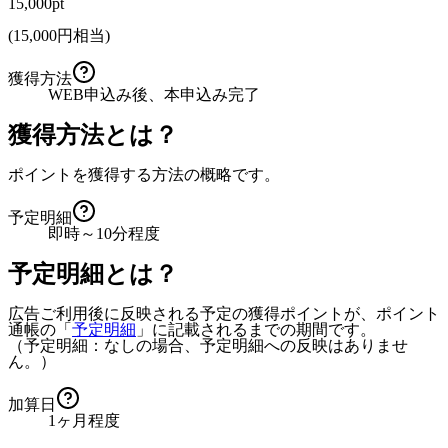
15,000pt
(
15,000
円相当)
獲得方法
WEB申込み後、本申込み完了
獲得方法とは？
ポイントを獲得する方法の概略です。
予定明細
即時～10分程度
予定明細とは？
広告ご利用後に反映される予定の獲得ポイントが、ポイント
通帳の「
予定明細
」に記載されるまでの期間です。
（予定明細：なしの場合、予定明細への反映はありませ
ん。）
加算日
1ヶ月程度