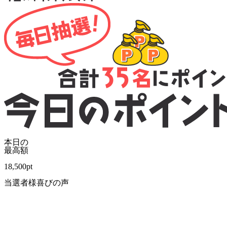
本日の
最高額
18,500
pt
当選者様喜びの声