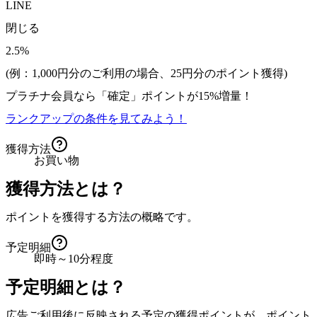
LINE
閉じる
2.5%
(例：1,000円分のご利用の場合、
25
円分のポイント獲得)
プラチナ会員なら
「確定」
ポイントが
15%増量！
ランクアップの条件を見てみよう！
獲得方法
お買い物
獲得方法とは？
ポイントを獲得する方法の概略です。
予定明細
即時～10分程度
予定明細とは？
広告ご利用後に反映される予定の獲得ポイントが、ポイント