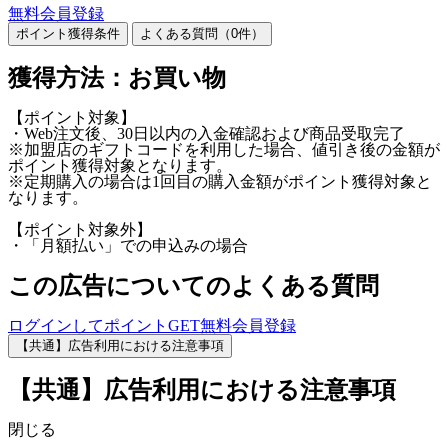
無料会員登録
ポイント獲得条件
よくある質問（
0
件）
獲得方法：お買い物
【ポイント対象】
・Web注文後、30日以内の入金確認および商品受取完了
※加盟店のギフトコードを利用した場合、値引き後の金額が
ポイント獲得対象となります。
※定期購入の場合は1回目の購入金額がポイント獲得対象と
なります。
【ポイント対象外】
・「月額払い」での申込みの場合
この広告についてのよくある質問
ログインしてポイントGET
無料会員登録
【共通】広告利用における注意事項
【共通】広告利用における注意事項
閉じる