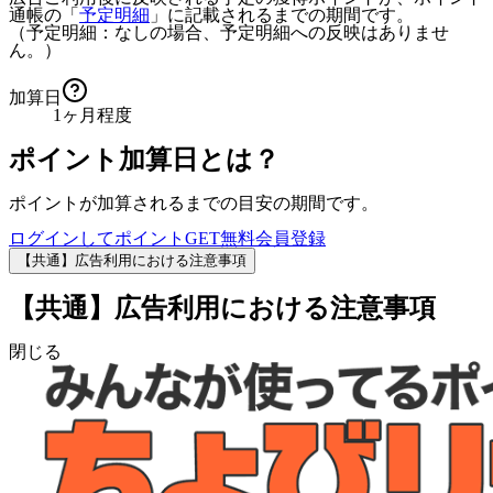
通帳の「
予定明細
」に記載されるまでの期間です。
（予定明細：なしの場合、予定明細への反映はありませ
ん。）
加算日
1ヶ月程度
ポイント加算日とは？
ポイントが加算されるまでの目安の期間です。
ログインしてポイントGET
無料会員登録
【共通】広告利用における注意事項
【共通】広告利用における注意事項
閉じる