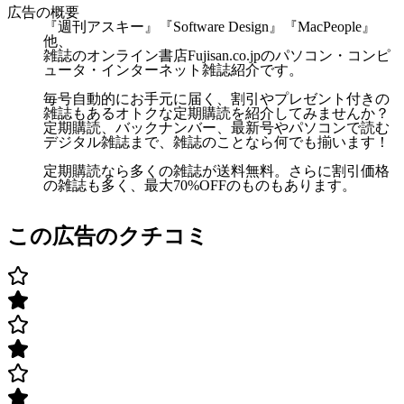
広告の概要
『週刊アスキー』『Software Design』『MacPeople』
他、
雑誌のオンライン書店Fujisan.co.jpのパソコン・コンピ
ュータ・インターネット雑誌紹介です。
毎号自動的にお手元に届く、割引やプレゼント付きの
雑誌もあるオトクな定期購読を紹介してみませんか？
定期購読、バックナンバー、最新号やパソコンで読む
デジタル雑誌まで、雑誌のことなら何でも揃います！
定期購読なら多くの雑誌が送料無料。さらに割引価格
の雑誌も多く、最大70%OFFのものもあります。
この広告のクチコミ