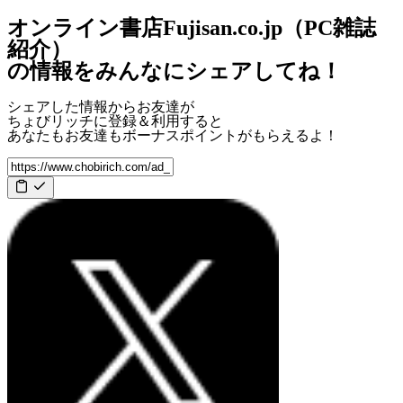
オンライン書店Fujisan.co.jp（PC雑誌
紹介）
の情報をみんなにシェアしてね！
シェアした情報からお友達が
ちょびリッチに登録＆利用すると
あなたもお友達も
ボーナスポイント
がもらえるよ！