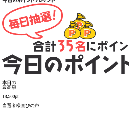
本日の
最高額
18,500
pt
当選者様喜びの声