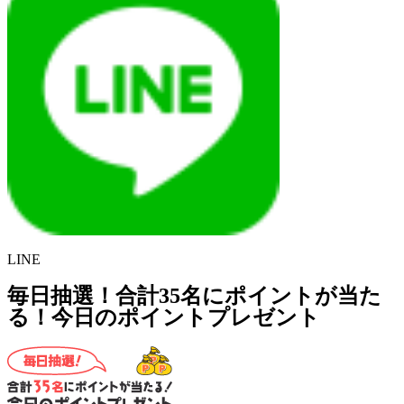
LINE
毎日抽選！合計35名にポイントが当た
る！今日のポイントプレゼント