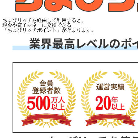
ちょびリッチを経由して利用すると、
現金や電子マネーに交換できる
「
ちょびリッチポイント
」が貯まります。