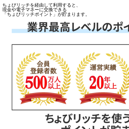
ちょびリッチを経由して利用すると、
現金や電子マネーに交換できる
「
ちょびリッチポイント
」が貯まります。