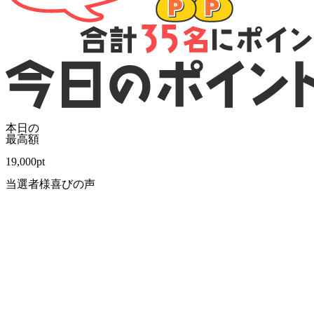
本日の
最高額
19,000
pt
当選者様喜びの声