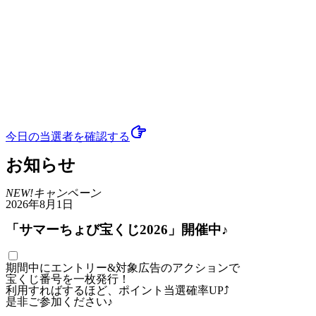
今日の当選者
を確認する
お知らせ
NEW!
キャンペーン
2026年8月1日
「サマーちょび宝くじ2026」開催中♪
期間中にエントリー&対象広告のアクションで
宝くじ番号を一枚発行！
利用すればするほど、ポイント当選確率UP⤴
是非ご参加ください♪