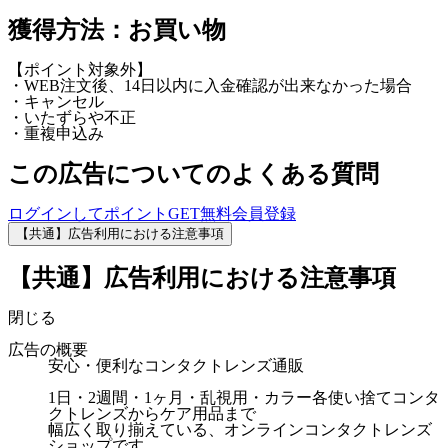
獲得方法：お買い物
【ポイント対象外】
・WEB注文後、14日以内に入金確認が出来なかった場合
・キャンセル
・いたずらや不正
・重複申込み
この広告についてのよくある質問
ログインしてポイントGET
無料会員登録
【共通】広告利用における注意事項
【共通】広告利用における注意事項
閉じる
広告の概要
安心・便利なコンタクトレンズ通販
1日・2週間・1ヶ月・乱視用・カラー各使い捨てコンタ
クトレンズからケア用品まで
幅広く取り揃えている、オンラインコンタクトレンズ
ショップです。