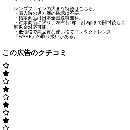
レンズファインの大きな特徴はこちら。
・購入時の処方箋の確認は不要。
・指定商品は日本全国送料無料。
・対象商品に限り、左右各1箱・計2箱まで開封後も全
額返金対応可能。
・低価格で高品質な使い捨てコンタクトレンズ
「WAVE」の取り扱いがある。
この広告のクチコミ