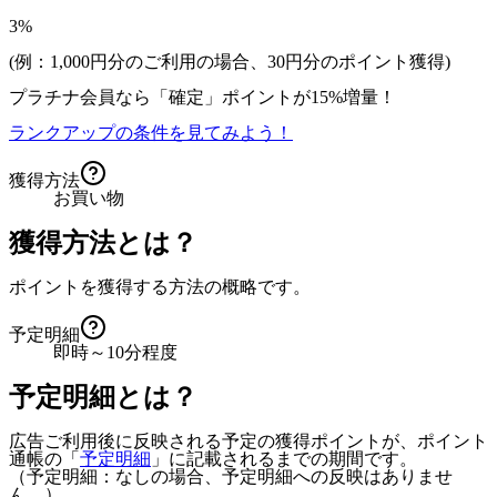
3%
(例：1,000円分のご利用の場合、
30
円分のポイント獲得)
プラチナ会員なら
「確定」
ポイントが
15%増量！
ランクアップの条件を見てみよう！
獲得方法
お買い物
獲得方法とは？
ポイントを獲得する方法の概略です。
予定明細
即時～10分程度
予定明細とは？
広告ご利用後に反映される予定の獲得ポイントが、ポイント
通帳の「
予定明細
」に記載されるまでの期間です。
（予定明細：なしの場合、予定明細への反映はありませ
ん。）