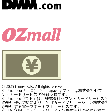
©
2025 iTunes K.K. All rights reserved.
※「nanaco(ナナコ)」と「nanacoギフト」は株式会社セブ
ン・カードサービスの登録商標です。
※「nanacoギフト」は、株式会社セブン・カードサービスと
の発行許諾契約により、NTTカードソリューション株式会社
が発行する電子マネーギフトサービスです。
※「WAON（ワオン）」は、イオン株式会社の登録商標で