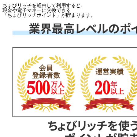
ちょびリッチを経由して利用すると、
現金や電子マネーに交換できる
「
ちょびリッチポイント
」が貯まります。