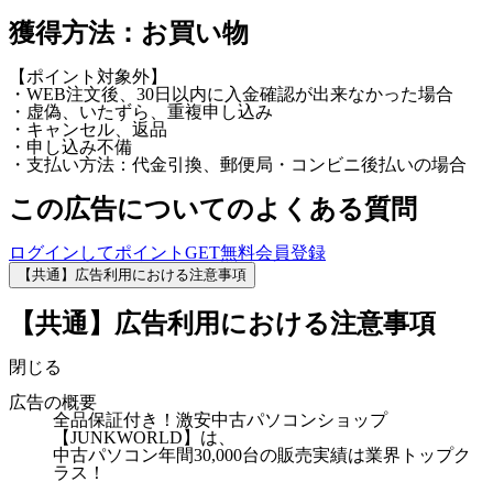
獲得方法：お買い物
【ポイント対象外】
・WEB注文後、30日以内に入金確認が出来なかった場合
・虚偽、いたずら、重複申し込み
・キャンセル、返品
・申し込み不備
・支払い方法：代金引換、郵便局・コンビニ後払いの場合
この広告についてのよくある質問
ログインしてポイントGET
無料会員登録
【共通】広告利用における注意事項
【共通】広告利用における注意事項
閉じる
広告の概要
全品保証付き！激安中古パソコンショップ
【JUNKWORLD】は、
中古パソコン年間30,000台の販売実績は業界トップク
ラス！