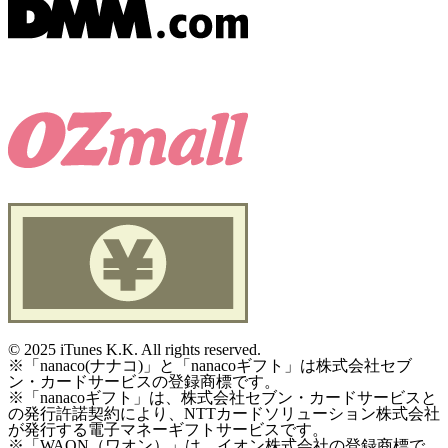
©
2025 iTunes K.K. All rights reserved.
※「nanaco(ナナコ)」と「nanacoギフト」は株式会社セブ
ン・カードサービスの登録商標です。
※「nanacoギフト」は、株式会社セブン・カードサービスと
の発行許諾契約により、NTTカードソリューション株式会社
が発行する電子マネーギフトサービスです。
※「WAON（ワオン）」は、イオン株式会社の登録商標で