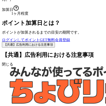
加算日
1ヶ月程度
ポイント加算日とは？
ポイントが加算されるまでの目安の期間です。
ログインしてポイントGET
無料会員登録
【共通】広告利用における注意事項
【共通】広告利用における注意事項
閉じる