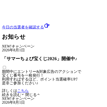
今日の当選者
を確認する
お知らせ
NEW!
キャンペーン
2026年8月1日
「サマーちょび宝くじ2026」開催中♪
期間中にエントリー&対象広告のアクションで
宝くじ番号を一枚発行！
利用すればするほど、ポイント当選確率UP⤴
是非ご参加ください♪
詳しくは
こちら
続きを読む
閉じる
NEW!
キャンペーン
2026年8月1日