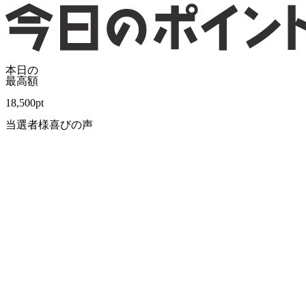
本日の
最高額
18,500
pt
当選者様喜びの声