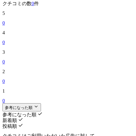
クチコミの数
0
件
5
0
4
0
3
0
2
0
1
0
参考になった順
参考になった順
新着順
投稿順
クチコミはご利用いただいた広告に対して、