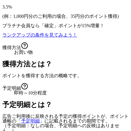
3.5%
(例：1,000円分のご利用の場合、
35
円分のポイント獲得)
プラチナ会員なら
「確定」
ポイントが
15%増量！
ランクアップの条件を見てみよう！
獲得方法
お買い物
獲得方法とは？
ポイントを獲得する方法の概略です。
予定明細
即時～10分程度
予定明細とは？
広告ご利用後に反映される予定の獲得ポイントが、ポイント
通帳の「
予定明細
」に記載されるまでの期間です。
（予定明細：なしの場合、予定明細への反映はありませ
ん。）