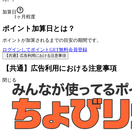
加算日
1ヶ月程度
ポイント加算日とは？
ポイントが加算されるまでの目安の期間です。
ログインしてポイントGET
無料会員登録
【共通】広告利用における注意事項
【共通】広告利用における注意事項
閉じる