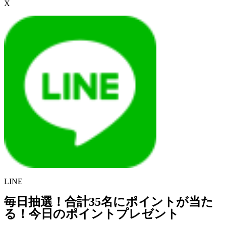
X
LINE
毎日抽選！合計35名にポイントが当た
る！今日のポイントプレゼント