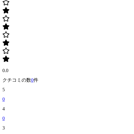
0.0
クチコミの数
0
件
5
0
4
0
3