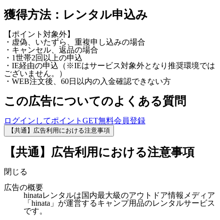
獲得方法：レンタル申込み
【ポイント対象外】
・虚偽、いたずら、重複申し込みの場合
・キャンセル、返品の場合
・1世帯2回以上の申込
・IE経由の申込（※IEはサービス対象外となり推奨環境では
ございません。）
・WEB注文後、60日以内の入金確認できない方
この広告についてのよくある質問
ログインしてポイントGET
無料会員登録
【共通】広告利用における注意事項
【共通】広告利用における注意事項
閉じる
広告の概要
hinataレンタルは国内最大級のアウトドア情報メディア
「hinata」が運営するキャンプ用品のレンタルサービス
です。