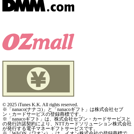
©
2025 iTunes K.K. All rights reserved.
※「nanaco(ナナコ)」と「nanacoギフト」は株式会社セブ
ン・カードサービスの登録商標です。
※「nanacoギフト」は、株式会社セブン・カードサービスと
の発行許諾契約により、NTTカードソリューション株式会社
が発行する電子マネーギフトサービスです。
※「WAON（ワオン）」は、イオン株式会社の登録商標で