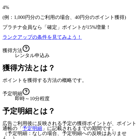
4%
(例：1,000円分のご利用の場合、
40
円分のポイント獲得)
プラチナ会員なら
「確定」
ポイントが
15%増量！
ランクアップの条件を見てみよう！
獲得方法
レンタル申込み
獲得方法とは？
ポイントを獲得する方法の概略です。
予定明細
即時～10分程度
予定明細とは？
広告ご利用後に反映される予定の獲得ポイントが、ポイント
通帳の「
予定明細
」に記載されるまでの期間です。
（予定明細：なしの場合、予定明細への反映はありませ
ん。）