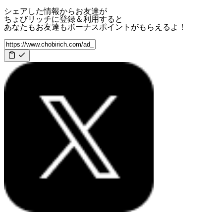
シェアした情報からお友達が
ちょびリッチに登録＆利用すると
あなたもお友達も
ボーナスポイント
がもらえるよ！