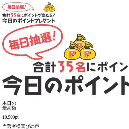
本日の
最高額
18,500
pt
当選者様喜びの声