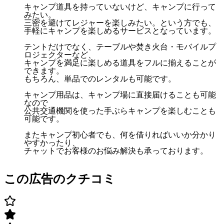
キャンプ道具を持っていないけど、キャンプに行って
みたい。
三密を避けてレジャーを楽しみたい。という方でも、
手軽にキャンプを楽しめるサービスとなっています。
テントだけでなく、テーブルや焚き火台・モバイルプ
ロジェクターなど、
キャンプを満足に楽しめる道具をフルに揃えることが
できます。
もちろん、単品でのレンタルも可能です。
キャンプ用品は、キャンプ場に直接届けることも可能
なので
公共交通機関を使った手ぶらキャンプを楽しむことも
可能です。
またキャンプ初心者でも、何を借りればいいか分かり
やすかったり、
チャットでお客様のお悩み解決も承っております。
この広告のクチコミ