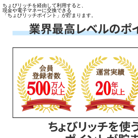
ちょびリッチを経由して利用すると、
現金や電子マネーに交換できる
「
ちょびリッチポイント
」が貯まります。