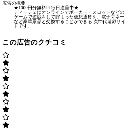
広告の概要
★1000円分無料Pt 毎日進呈中★
ディーチェはオンラインでポーカー・スロットなどの
ゲームで遊戯をして貯まった仮想通貨を、電子マネー
など豪華景品と交換することができる 次世代遊戯サイ
トです。
この広告のクチコミ