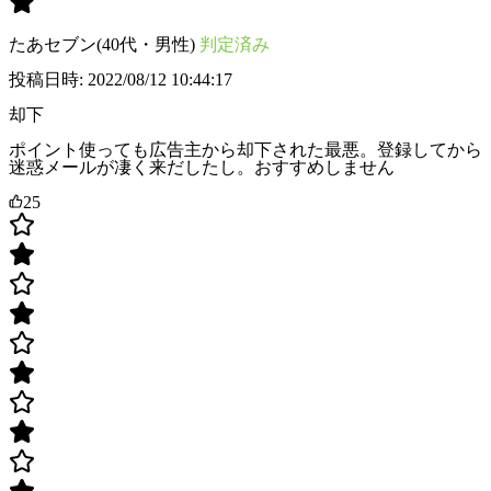
たあセブン(40代・男性)
判定済み
投稿日時: 2022/08/12 10:44:17
却下
ポイント使っても広告主から却下された最悪。登録してから
迷惑メールが凄く来だしたし。おすすめしません
25