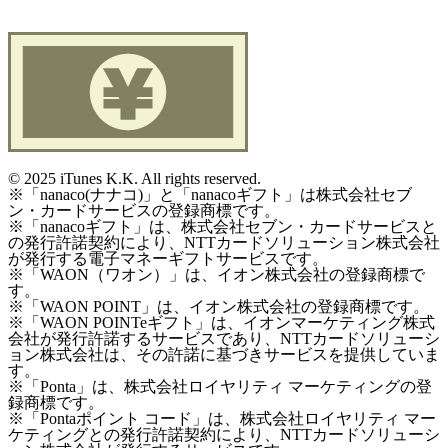
©
2025 iTunes K.K. All rights reserved.
※「nanaco(ナナコ)」と「nanacoギフト」は株式会社セブ
ン・カードサービスの登録商標です。
※「nanacoギフト」は、株式会社セブン・カードサービスと
の発行許諾契約により、NTTカードソリューション株式会社
が発行する電子マネーギフトサービスです。
※「WAON（ワオン）」は、イオン株式会社の登録商標で
す。
※「WAON POINT」は、イオン株式会社の登録商標です。
※「WAON POINTeギフト」は、イオンマーケティング株式
会社が発行許諾するサービスであり、NTTカードソリューシ
ョン株式会社は、その許諾に基づきサービスを提供していま
す。
※「Ponta」は、株式会社ロイヤリティ マーケティングの登
録商標です。
※「Pontaポイント コード」は、株式会社ロイヤリティ マー
ケティングとの発行許諾契約により、NTTカードソリューシ