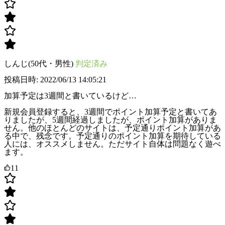
しんじ(50代・男性)
判定済み
投稿日時: 2022/06/13 14:05:21
加算予定は3週間と書いているけど…
新規会員登録すると、3週間でポイント加算予定と書いてあ
りましたが、5週間経過しましたが、ポイント加算がありま
せん。他のほとんどのサイトは、予定通りポイント加算があ
る中で、残念です。予定通りのポイント加算を期待している
人には、オススメしません。ただサイト自体は問題なく遊べ
ます。
11