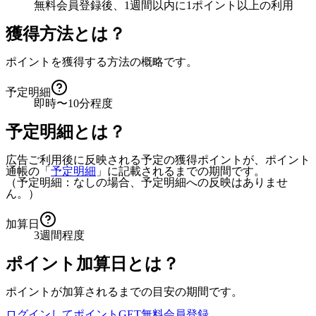
無料会員登録後、1週間以内に1ポイント以上の利用
獲得方法とは？
ポイントを獲得する方法の概略です。
予定明細
即時〜10分程度
予定明細とは？
広告ご利用後に反映される予定の獲得ポイントが、ポイント
通帳の「
予定明細
」に記載されるまでの期間です。
（予定明細：なしの場合、予定明細への反映はありませ
ん。）
加算日
3週間程度
ポイント加算日とは？
ポイントが加算されるまでの目安の期間です。
ログインしてポイントGET
無料会員登録