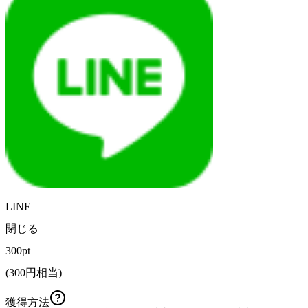
LINE
閉じる
300pt
(
300
円相当)
獲得方法