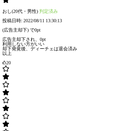
おし(20代・男性)
判定済み
投稿日時: 2022/08/11 13:30:13
(広告主却下) で0pt
広告主却下され、0pt
利用しない方がいい
却下発覚後、ディーチェは退会済み
以上
20