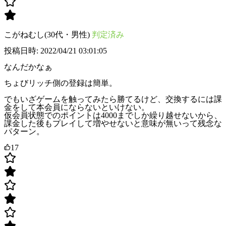
こがねむし(30代・男性)
判定済み
投稿日時: 2022/04/21 03:01:05
なんだかなぁ
ちょびリッチ側の登録は簡単。
でもいざゲームを触ってみたら勝てるけど、交換するには課
金をして本会員にならないといけない。
仮会員状態でのポイントは4000までしか繰り越せないから、
課金した後もプレイして増やせないと意味が無いって残念な
パターン。
17