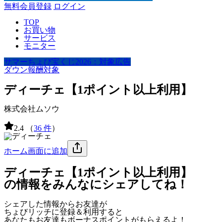
無料会員登録
ログイン
TOP
お買い物
サービス
モニター
サマーちょび宝くじ2026：対象広告
ダウン報酬対象
ディーチェ【1ポイント以上利用】
株式会社ムソウ
2.4
（
36 件
）
ホーム画面に追加
ディーチェ【1ポイント以上利用】
の情報をみんなにシェアしてね！
シェアした情報からお友達が
ちょびリッチに登録＆利用すると
あなたもお友達も
ボーナスポイント
がもらえるよ！