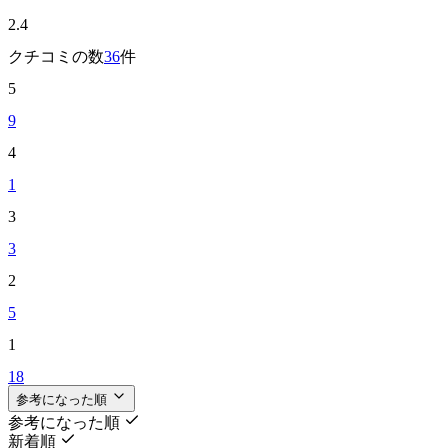
2.4
クチコミの数
36
件
5
9
4
1
3
3
2
5
1
18
参考になった順
参考になった順
新着順