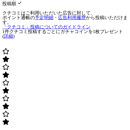
投稿順
クチコミはご利用いただいた広告に対して、
ポイント通帳の
予定明細
・
広告利用履歴
から投稿いただけま
す。
「クチコミ」投稿についてのガイドライン
1件クチコミ投稿するごとに
ガチャコインを1枚
プレゼント
(
詳細
)