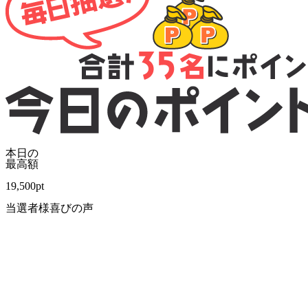
本日の
最高額
19,500
pt
当選者様喜びの声