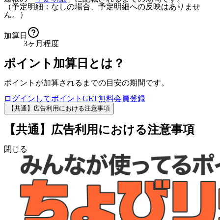
（予定明細：なしの場合、予定明細への反映はありませ
ん。）
加算日
3ヶ月程度
ポイント加算日とは？
ポイントが加算されるまでの目安の期間です。
ログインしてポイントGET
無料会員登録
【共通】広告利用における注意事項
【共通】広告利用における注意事項
閉じる