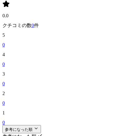
0.0
クチコミの数
0
件
5
0
4
0
3
0
2
0
1
0
参考になった順