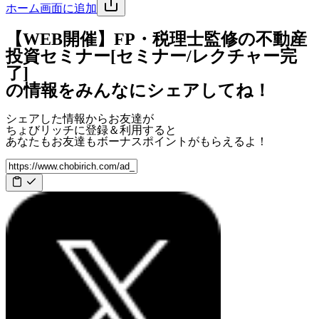
ホーム画面に追加
【WEB開催】FP・税理士監修の不動産
投資セミナー[セミナー/レクチャー完
了]
の情報をみんなにシェアしてね！
シェアした情報からお友達が
ちょびリッチに登録＆利用すると
あなたもお友達も
ボーナスポイント
がもらえるよ！