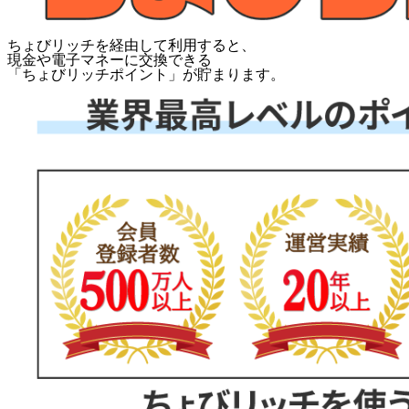
ちょびリッチを経由して利用すると、
現金や電子マネーに交換できる
「
ちょびリッチポイント
」が貯まります。