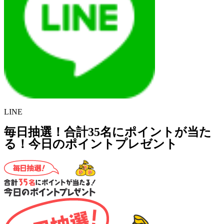
LINE
毎日抽選！合計35名にポイントが当た
る！今日のポイントプレゼント