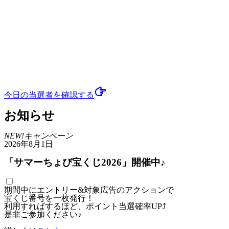
今日の当選者
を確認する
お知らせ
NEW!
キャンペーン
2026年8月1日
「サマーちょび宝くじ2026」開催中♪
期間中にエントリー&対象広告のアクションで
宝くじ番号を一枚発行！
利用すればするほど、ポイント当選確率UP⤴
是非ご参加ください♪