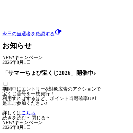
今日の当選者
を確認する
お知らせ
NEW!
キャンペーン
2026年8月1日
「サマーちょび宝くじ2026」開催中♪
期間中にエントリー&対象広告のアクションで
宝くじ番号を一枚発行！
利用すればするほど、ポイント当選確率UP⤴
是非ご参加ください♪
詳しくは
こちら
続きを読む
閉じる
NEW!
キャンペーン
2026年8月1日