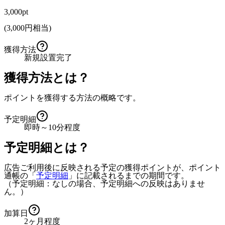
3,000pt
(
3,000
円相当)
獲得方法
新規設置完了
獲得方法とは？
ポイントを獲得する方法の概略です。
予定明細
即時～10分程度
予定明細とは？
広告ご利用後に反映される予定の獲得ポイントが、ポイント
通帳の「
予定明細
」に記載されるまでの期間です。
（予定明細：なしの場合、予定明細への反映はありませ
ん。）
加算日
2ヶ月程度