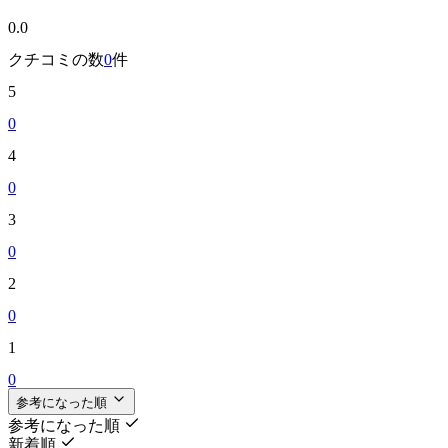
0.0
クチコミの数
0
件
5
0
4
0
3
0
2
0
1
0
参考になった順
参考になった順
新着順