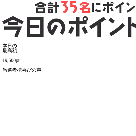
本日の
最高額
19,500
pt
当選者様喜びの声