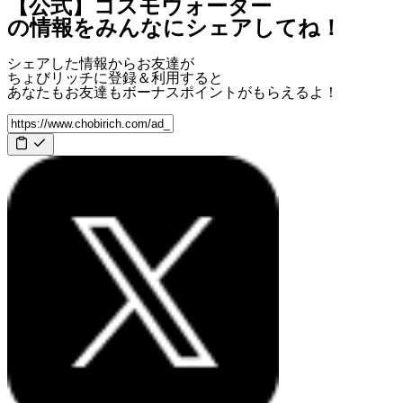
【公式】コスモウォーター
の情報をみんなにシェアしてね！
シェアした情報からお友達が
ちょびリッチに登録＆利用すると
あなたもお友達も
ボーナスポイント
がもらえるよ！