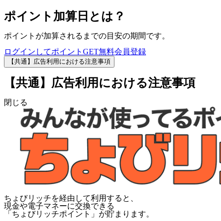
ポイント加算日とは？
ポイントが加算されるまでの目安の期間です。
ログインしてポイントGET
無料会員登録
【共通】広告利用における注意事項
【共通】広告利用における注意事項
閉じる
ちょびリッチを経由して利用すると、
現金や電子マネーに交換できる
「
ちょびリッチポイント
」が貯まります。